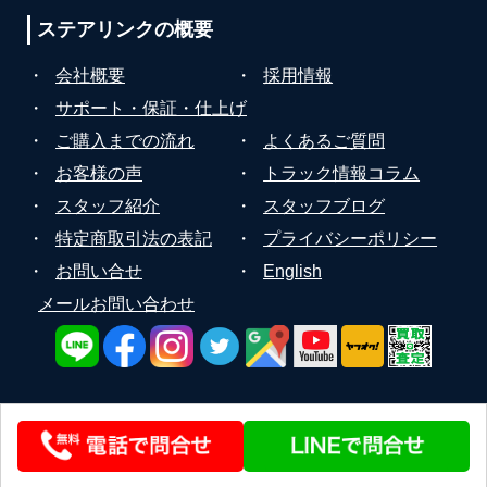
ステアリンクの
概要
・
会社概要
・
採用情報
・
サポート・保証・仕上げ
・
ご購入までの流れ
・
よくあるご質問
・
お客様の声
・
トラック情報コラム
・
スタッフ紹介
・
スタッフブログ
・
特定商取引法の表記
・
プライバシーポリシー
・
お問い合せ
・
English
メールお問い合わせ
© 2020 STEERLINK Co.,Ltd