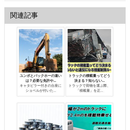
関連記事
ユンボとバックホーの違い
トラックの積載量ってどう
は？必要な免許や...
決まる？知らない...
キャタピラー付きの台座に
トラックで荷物を運ぶ際、
ショベルが付いた...
「積載量」を正...