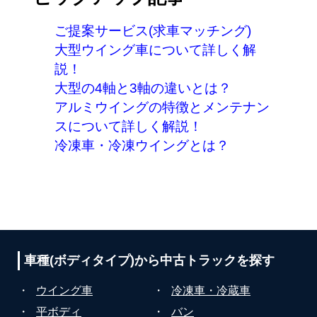
ご提案サービス(求車マッチング)
大型ウイング車について詳しく解
説！
大型の4軸と3軸の違いとは？
アルミウイングの特徴とメンテナン
スについて詳しく解説！
冷凍車・冷凍ウイングとは？
車種(ボディタイプ)から
中古トラックを探す
・
ウイング車
・
冷凍車・冷蔵車
・
平ボディ
・
バン