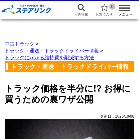
0
車両検索
お気に入り
メニュー
中古トラック
>
トラック・運送・トラックドライバー情報
>
トラックにかかる維持費を削減する方法
トラック・運送・トラックドライバー情報
トラック価格を半分に!? お得に
買うための裏ワザ公開
更新日：2025/10/08