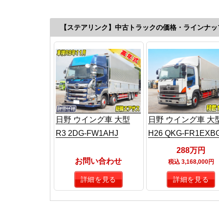
【ステアリンク】中古トラックの価格・ラインナッ
日野 ウイング車 大型
日野 ウイング車 大
R3 2DG-FW1AHJ
H26 QKG-FR1EXB
288万円
お問い合わせ
税込 3,168,000円
詳細を見る
詳細を見る