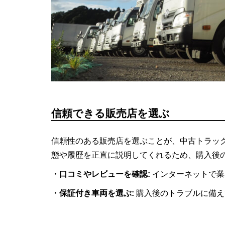
信頼できる販売店を選ぶ
信頼性のある販売店を選ぶことが、中古トラッ
態や履歴を正直に説明してくれるため、購入後
・口コミやレビューを確認:
インターネットで業
・保証付き車両を選ぶ:
購入後のトラブルに備え