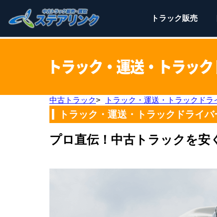
トラック
販売
中古トラック
>
トラック・運送・トラックドラ
トラック・運送・トラックドライバ
プロ直伝！中古トラックを安