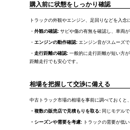
購入前に状態をしっかり確認
トラックの外観やエンジン、足回りなどを入念
・
外観の確認:
サビや傷の有無を確認し、車両が
・
エンジンの動作確認:
エンジン音がスムーズで
・
走行距離の確認:
一般的に走行距離が短い方が
距離走行でも安心です。
相場を把握して交渉に備える
中古トラック市場の相場を事前に調べておくと
・複数の販売店で見積もりを取る:
同じモデルで
・シーズンや需要を考慮:
トラックの需要が低い