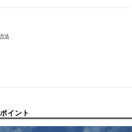
方法
のポイント