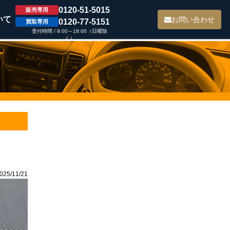
0120-51-5015
販売専用
いて
お問い合わせ
0120-77-5151
買取専用
受付時間 / 9:00～18:00（日曜除
く）
5/11/21