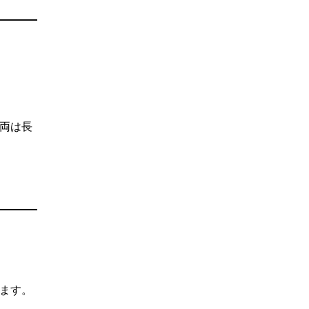
両は長
ます。