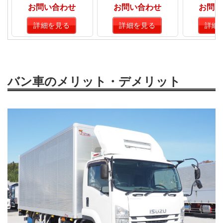
お問い合わせ
お問い合わせ
お問い
詳細を見る
詳細を見る
詳細
バン車のメリット・デメリット