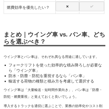
❌
✅
燃費効率を優先したい？
まとめ｜ウイング車 vs. バン車、どち
らを選ぶべき？
ウイング車とバン車は、それぞれ異なる用途に適しています。
フォークリフトを使った効率的な積み降ろしが必要な
ら「ウイング車」
防水・防塵・防犯を重視するなら「バン車」
輸送する荷物の種類と積み方を考慮して選択する
ウイング車は「大量輸送・短時間作業向き」、バン車は「防塵・
防犯・燃費重視」と覚えておくと良いでしょう。
導入するトラックを適切に選ぶことで、業務の効率化やコスト削