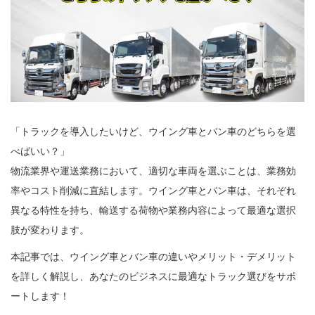
「トラックを導入したいけど、ウイング車とバン車のどちらを選
べばいい？」
物流業界や運送業務において、適切な車両を選ぶことは、業務効
率やコスト削減に直結します。ウイング車とバン車は、それぞれ
異なる特性を持ち、輸送する荷物や業務内容によって最適な選択
肢が変わります。
本記事では、ウイング車とバン車の違いやメリット・デメリット
を詳しく解説し、あなたのビジネスに最適なトラック選びをサポ
ートします！