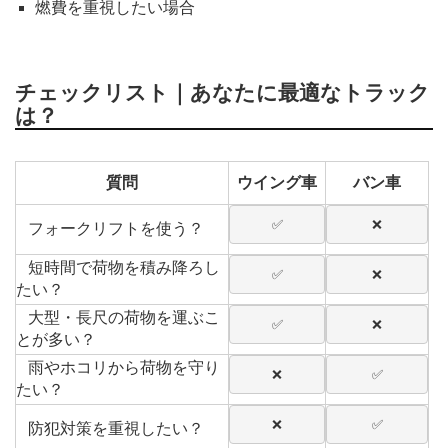
燃費を重視したい場合
チェックリスト｜あなたに最適なトラック
は？
質問
ウイング車
バン車
✅
❌
フォークリフトを使う？
短時間で荷物を積み降ろし
✅
❌
たい？
大型・長尺の荷物を運ぶこ
✅
❌
とが多い？
雨やホコリから荷物を守り
❌
✅
たい？
❌
✅
防犯対策を重視したい？