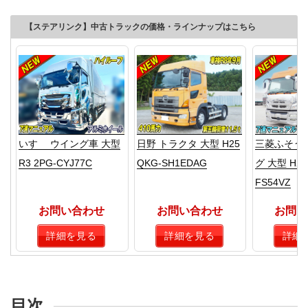
【ステアリンク】中古トラックの価格・ラインナップはこちら
いすゞ ウイング車 大型
日野 トラクタ 大型 H25
三菱ふそう
R3 2PG-CYJ77C
QKG-SH1EDAG
グ 大型 H25
FS54VZ
お問い合わせ
お問い合わせ
お問い
詳細を見る
詳細を見る
詳細
目次