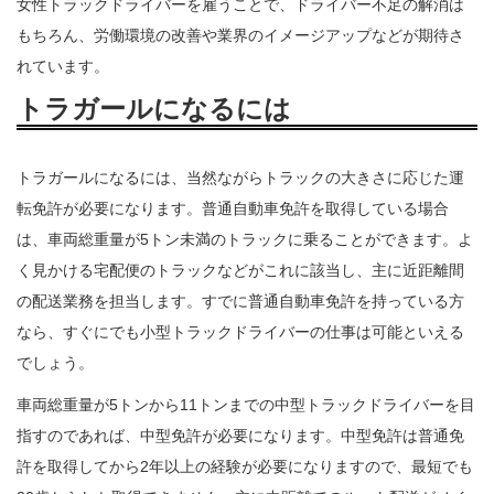
女性トラックドライバーを雇うことで、ドライバー不足の解消は
もちろん、労働環境の改善や業界のイメージアップなどが期待さ
れています。
トラガールになるには
トラガールになるには、当然ながらトラックの大きさに応じた運
転免許が必要になります。普通自動車免許を取得している場合
は、車両総重量が5トン未満のトラックに乗ることができます。よ
く見かける宅配便のトラックなどがこれに該当し、主に近距離間
の配送業務を担当します。すでに普通自動車免許を持っている方
なら、すぐにでも小型トラックドライバーの仕事は可能といえる
でしょう。
車両総重量が5トンから11トンまでの中型トラックドライバーを目
指すのであれば、中型免許が必要になります。中型免許は普通免
許を取得してから2年以上の経験が必要になりますので、最短でも