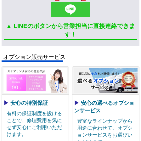
▲ LINEのボタンから営業担当に直接連絡できま
す！
オプション販売サービス
▶
安心の特別保証
▶
安心の選べるオプショ
ンサービス
有料の保証制度を設ける
ことで、修理費用を気に
豊富なラインナップから
せず安心にご利用いただ
用途に合わせて、オプシ
けます。
ョンサービスをお選びい