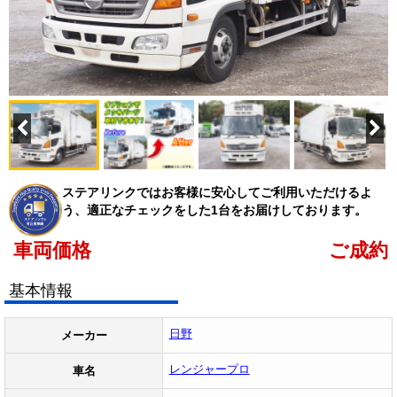
ステアリンクではお客様に安心してご利用いただけるよ
う、適正なチェックをした1台をお届けしております。
車両価格
ご成約
基本情報
日野
メーカー
レンジャープロ
車名