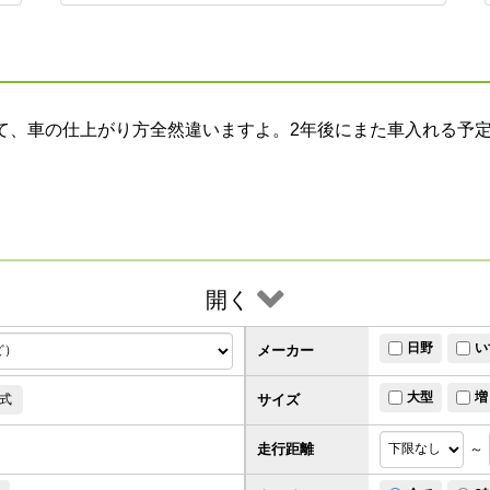
て、車の仕上がり方全然違いますよ。2年後にまた車入れる予
開く
日野
い
メーカー
大型
増
サイズ
式
走行距離
～