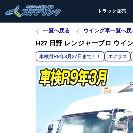
トラック
販売
一覧へ戻る
ウイング車一覧へ戻
H27 日野 レンジャープロ ウイング
車検付R9年3月27日まで！！
エアサス