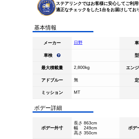
ステアリンクではお客様に安心してご利用
適正なチェックをした1台をお届けしてお
基本情報
日野
メーカー
車
車検
型
2,800kg
最大積載量
エンジ
無
アドブルー
定
MT
ミッション
ボデー詳細
長さ 863cm
ボデー外寸
幅 249cm
ボデ
高さ 350cm