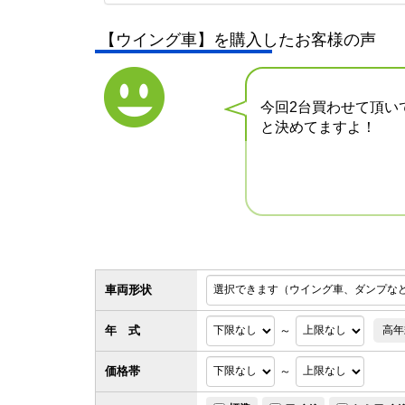
【ウイング車】を購入したお客様の声
今回2台買わせて頂い
と決めてますよ！
車両形状
年 式
～
高年
価格帯
～