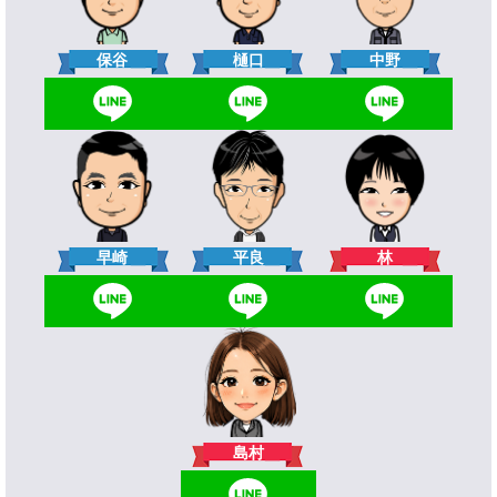
樋口
保谷
中野
林
早崎
平良
島村