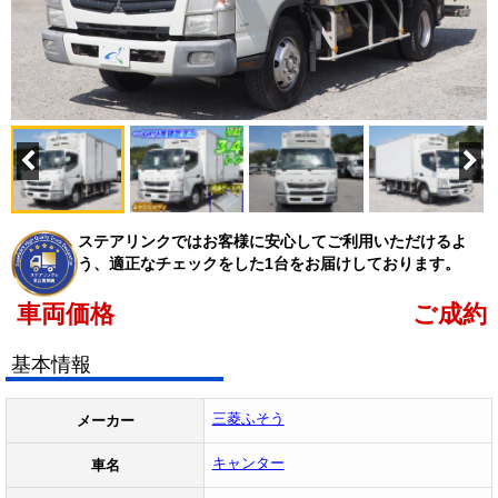
ステアリンクではお客様に安心してご利用いただけるよ
う、適正なチェックをした1台をお届けしております。
車両価格
ご成約
基本情報
三菱ふそう
メーカー
キャンター
車名