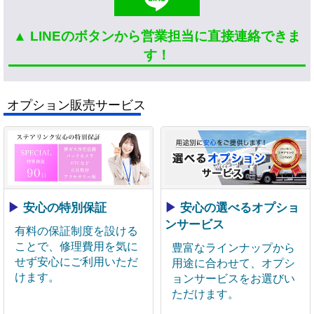
▲ LINEのボタンから営業担当に直接連絡できま
す！
オプション販売サービス
▶
安心の特別保証
▶
安心の選べるオプショ
ンサービス
有料の保証制度を設ける
ことで、修理費用を気に
豊富なラインナップから
せず安心にご利用いただ
用途に合わせて、オプシ
けます。
ョンサービスをお選びい
ただけます。