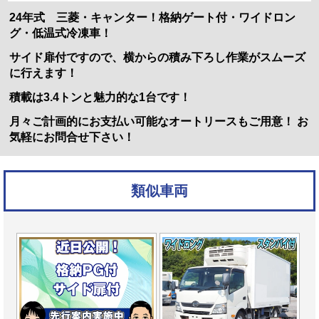
24年式 三菱・キャンター！格納ゲート付・ワイドロン
グ・低温式冷凍車！
サイド扉付ですので、横からの積み下ろし作業がスムーズ
に行えます！
積載は3.4トンと魅力的な1台です！
月々ご計画的にお支払い可能なオートリースもご用意！ お
気軽にお問合せ下さい！
類似車両