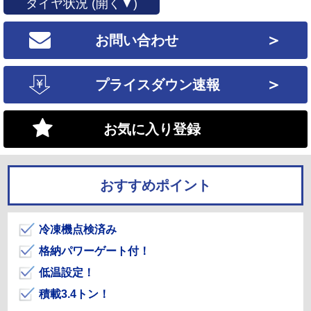
タイヤ状況 (開く▼)
＞
お問い合わせ
＞
プライスダウン速報
お気に入り登録
おすすめポイント
冷凍機点検済み
格納パワーゲート付！
低温設定！
積載3.4トン！