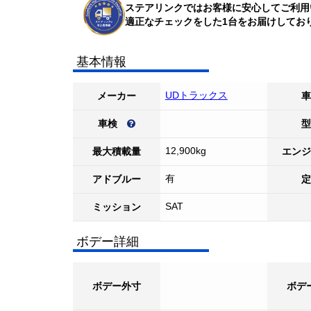
ステアリンクではお客様に安心してご利用
適正なチェックをした1台をお届けしてお
基本情報
UDトラックス
メーカー
車
車検
型
12,900kg
最大積載量
エンジ
有
アドブルー
定
SAT
ミッション
ボデー詳細
ボデー外寸
ボデ