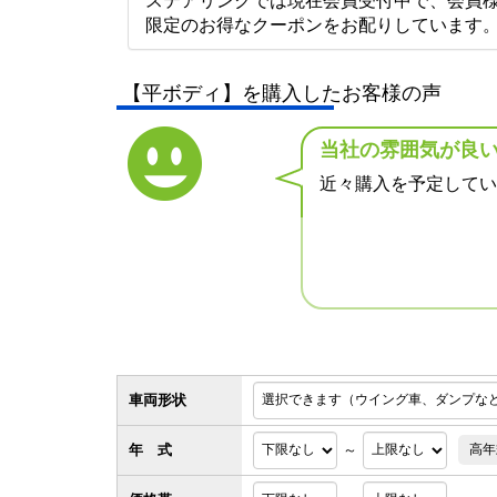
ステアリンクでは現在会員受付中で、会員
限定のお得なクーポンをお配りしています
【平ボディ】を購入したお客様の声
当社の雰囲気が良い
近々購入を予定してい
車両形状
年 式
～
高年