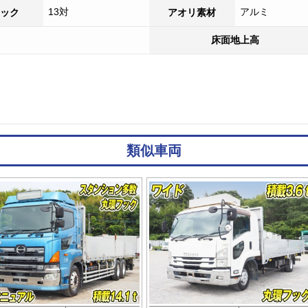
13対
アルミ
ック
アオリ素材
床面地上高
類似車両