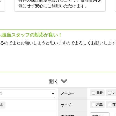
様
有料の保証制度を設けることで、修理費用を
。
気にせず安心にご利用いただけます。
,担当スタッフの対応が良い！
るのでまたお願いしようと思いますのでよろしくお願いします
開く
日野
い
メーカー
大型
増
サイズ
式