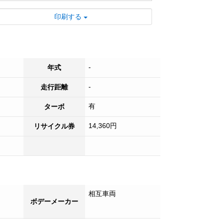
印刷する
-
年式
-
走行距離
有
ターボ
14,360円
リサイクル券
相互車両
ボデーメーカー