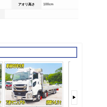
100cm
アオリ高さ
平ボディ
もっと見
▶
(25件)