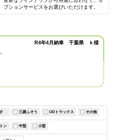
豊富なラインナップから用途に合わせて、オ
プションサービスをお選びいただけます。
R4年4月納車 千葉県 ｋ様
。
すゞ
三菱ふそう
UDトラックス
その他
トン
中型
小型