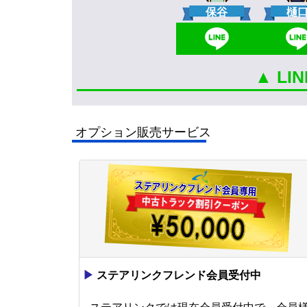
保谷
樋
▲ L
オプション販売サービス
▶
ステアリンクフレンド会員受付中