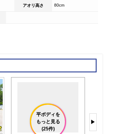
80cm
アオリ高さ
平ボディを
もっと見る
▶
(25件)