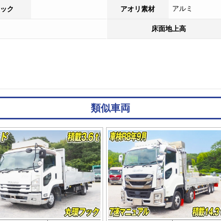
アルミ
ック
アオリ素材
床面地上高
類似車両