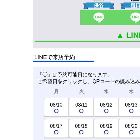
保谷
樋
▲ L
LINEで来店予約
「◯」は予約可能日になります。
ご希望日をクリックし、QRコードの読み込
月
火
水
木
08/10
08/11
08/12
08/13
08/17
08/18
08/19
08/20