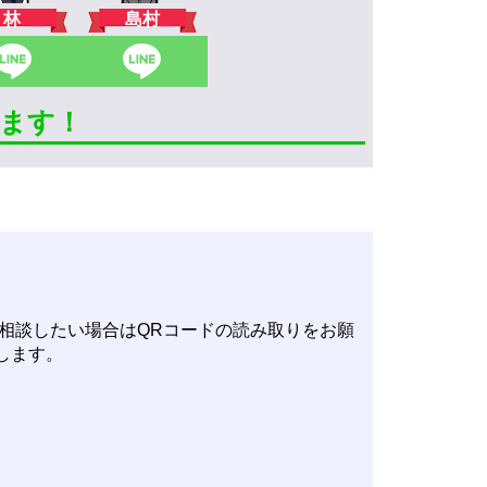
林
島村
きます！
Eで相談したい場合はQRコードの読み取りをお願
します。