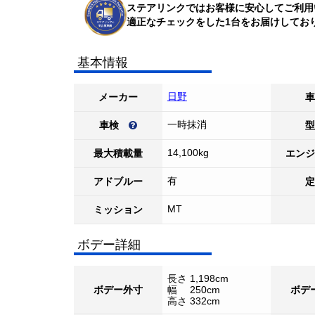
ステアリンクではお客様に安心してご利用
適正なチェックをした1台をお届けしてお
基本情報
日野
メーカー
車
一時抹消
車検
型
14,100kg
最大積載量
エンジ
有
アドブルー
定
MT
ミッション
ボデー詳細
長さ 1,198cm
ボデー外寸
幅 250cm
ボデ
高さ 332cm