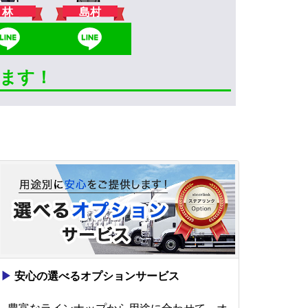
林
島村
きます！
▶
安心の選べるオプションサービス