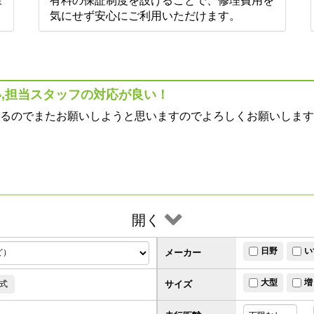
様
有料の保証制度を設けることで、修理費用を
。
気にせず安心にご利用いただけます。
,担当スタッフの対応が良い！
るのでまたお願いしようと思いますのでよろしくお願いします
開く
日野
い
メーカー
大型
増
サイズ
式