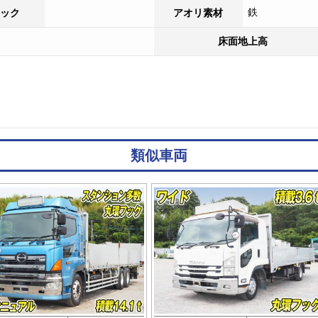
鉄
ック
アオリ素材
床面地上高
類似車両