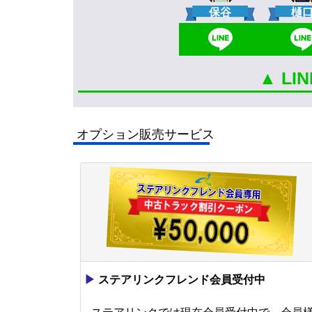
保谷
樋
▲ L
オプション販売サービス
▶
ステアリンクフレンド会員受付中