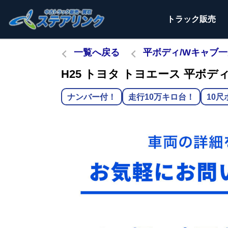
トラック
販売
一覧へ戻る
平ボディ/Wキャブ
H25 トヨタ トヨエース 平ボディ Q
ナンバー付！
走行10万キロ台！
10尺