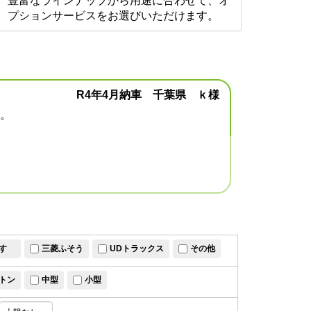
豊富なラインナップから用途に合わせて、オ
プションサービスをお選びいただけます。
R4年4月納車 千葉県 ｋ様
。
すゞ
三菱ふそう
UDトラックス
その他
トン
中型
小型