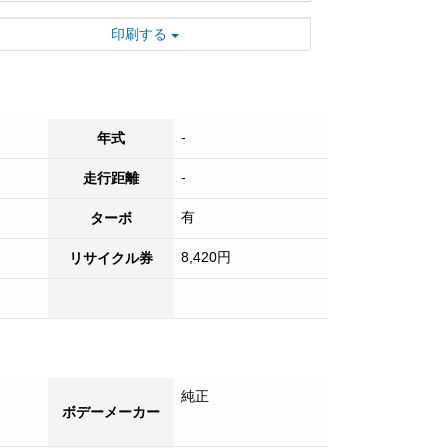
印刷する
-
年式
-
走行距離
有
ターボ
8,420円
リサイクル券
純正
ボデーメーカー