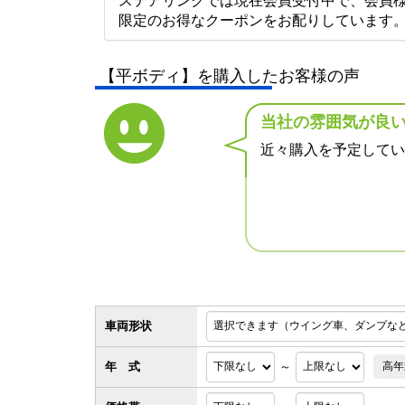
ステアリンクでは現在会員受付中で、会員
限定のお得なクーポンをお配りしています
【平ボディ】を購入したお客様の声
当社の雰囲気が良い
近々購入を予定してい
車両形状
年 式
～
高年