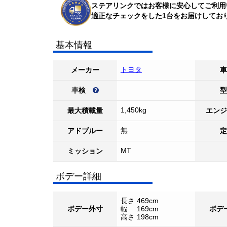
ステアリンクではお客様に安心してご利用
適正なチェックをした1台をお届けしてお
基本情報
トヨタ
メーカー
車
車検
型
1,450kg
最大積載量
エンジ
無
アドブルー
定
MT
ミッション
ボデー詳細
長さ 469cm
ボデー外寸
幅 169cm
ボデ
高さ 198cm