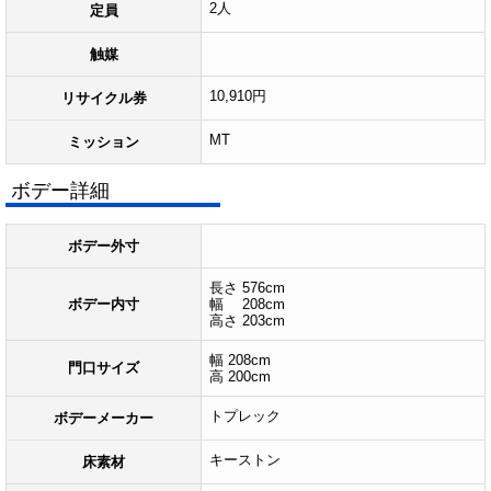
2人
定員
触媒
10,910円
リサイクル券
MT
ミッション
ボデー詳細
ボデー外寸
長さ 576cm
ボデー内寸
幅 208cm
高さ 203cm
幅 208cm
門口サイズ
高 200cm
トプレック
ボデーメーカー
キーストン
床素材