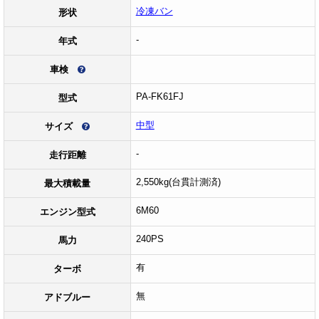
冷凍バン
形状
-
年式
車検
PA-FK61FJ
型式
中型
サイズ
-
走行距離
2,550kg(台貫計測済)
最大積載量
6M60
エンジン型式
240PS
馬力
有
ターボ
無
アドブルー