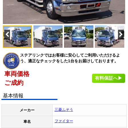
ステアリンクではお客様に安心してご利用いただけるよ
う、適正なチェックをした1台をお届けしております。
車両価格
有料保証へ▶
ご成約
基本情報
三菱ふそう
メーカー
ファイター
車名