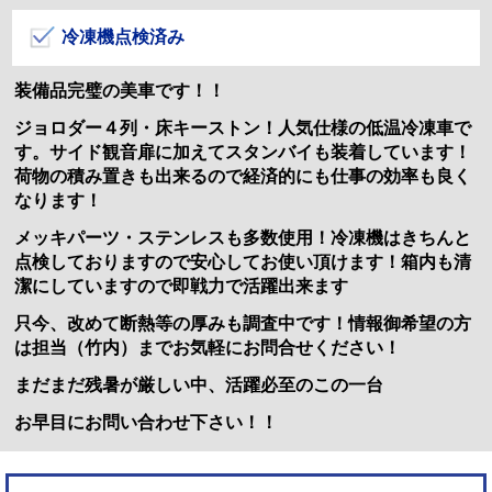
冷凍機点検済み
装備品完璧の美車です！！
ジョロダー４列・床キーストン！人気仕様の低温冷凍車で
す。サイド観音扉に加えてスタンバイも装着しています！
荷物の積み置きも出来るので経済的にも仕事の効率も良く
なります！
メッキパーツ・ステンレスも多数使用！冷凍機はきちんと
点検しておりますので安心してお使い頂けます！箱内も清
潔にしていますので即戦力で活躍出来ます
只今、改めて断熱等の厚みも調査中です！情報御希望の方
は担当（竹内）までお気軽にお問合せください！
まだまだ残暑が厳しい中、活躍必至のこの一台
お早目にお問い合わせ下さい！！