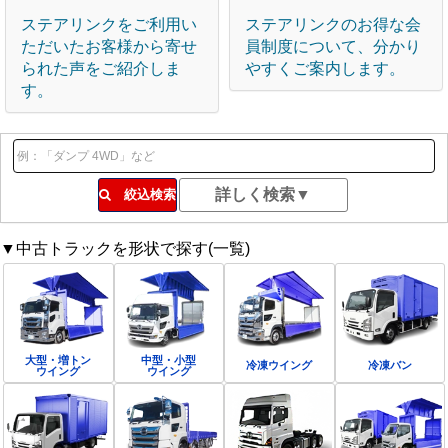
ステアリンクをご利用い
ステアリンクのお得な会
ただいたお客様から寄せ
員制度について、分かり
られた声をご紹介しま
やすくご案内します。
す。
絞込検索
▼中古トラックを形状で探す(一覧)
大型・増トン
中型・小型
冷凍ウイング
冷凍バン
ウイング
ウイング