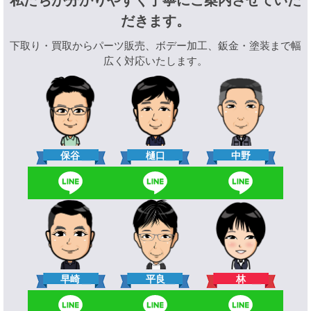
私たちが分かりやすく丁寧にご案内させていた
だきます。
下取り・買取からパーツ販売、ボデー加工、鈑金・塗装まで幅
広く対応いたします。
樋口
保谷
中野
林
早崎
平良