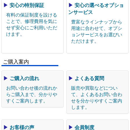
▶
安心の特別保証
▶
安心の選べるオプショ
ンサービス
有料の保証制度を設ける
ことで、修理費用を気に
豊富なラインナップから
せず安心にご利用いただ
用途に合わせて、オプシ
けます。
ョンサービスをお選びい
ただけます。
ご購入案内
▶
ご購入の流れ
▶
よくある質問
お問い合わせ後の流れか
販売や買取などについ
らご購入まで、分かりや
て、よくあるお問い合わ
すくご案内します。
せを分かりやすくご案内
します。
▶
お客様の声
▶
会員制度