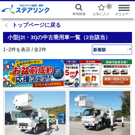
0
車両検索
お気に入り
メニュー
トップページに戻る
小型(2t・3t)の中古乗用車一覧（2台該当）
1~2件を表示 / 全2件