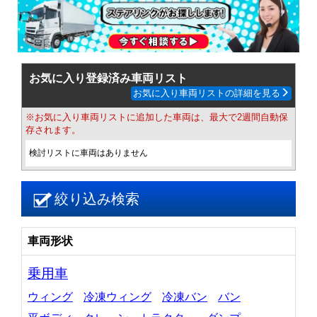
お気に入り登録済み車両リスト
お気に入り車両リストの詳細を見る
※お気に入り車両リストに追加した車両は、最大で2週間自動保
存されます。
検討リストに車両はありません
絞り込み検索
車両形状
乗用車
ウィング
冷凍ウィング
冷凍バン
バン