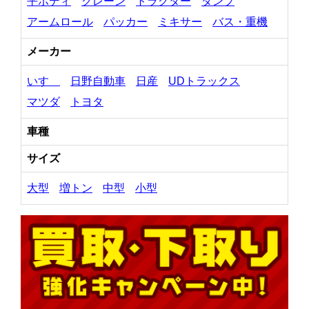
平ボディ
クレーン
トラクター
ダンプ
アームロール
パッカー
ミキサー
バス・重機
メーカー
いすゞ
日野自動車
日産
UDトラックス
マツダ
トヨタ
車種
サイズ
大型
増トン
中型
小型