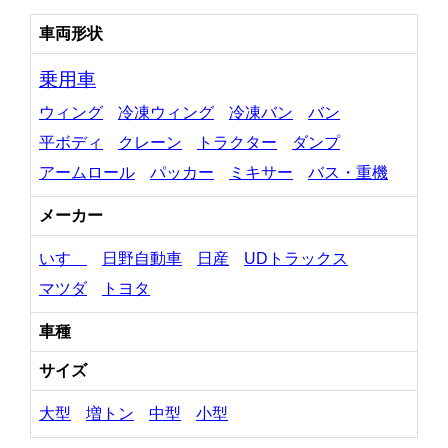
車両形状
乗用車
ウィング
冷凍ウィング
冷凍バン
バン
平ボディ
クレーン
トラクター
ダンプ
アームロール
パッカー
ミキサー
バス・重機
メーカー
いすゞ
日野自動車
日産
UDトラックス
マツダ
トヨタ
車種
サイズ
大型
増トン
中型
小型