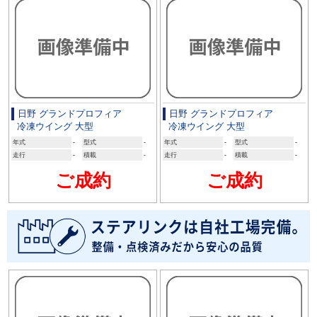
日野 グランドプロフィア
日野 グランドプロフィア
冷凍ウイング 大型
冷凍ウイング 大型
年式
-
型式
-
年式
-
型式
-
走行
-
積載
-
走行
-
積載
-
ご成約
ご成約