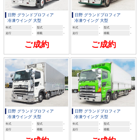
日野 グランドプロフィア
日野 グランドプロフィア
冷凍ウイング 大型
冷凍ウイング 大型
年式
-
型式
-
年式
-
型式
-
走行
-
積載
-
走行
-
積載
-
ご成約
ご成約
日野 グランドプロフィア
日野 グランドプロフィア
冷凍ウイング 大型
冷凍ウイング 大型
年式
-
型式
-
年式
-
型式
-
走行
-
積載
-
走行
-
積載
-