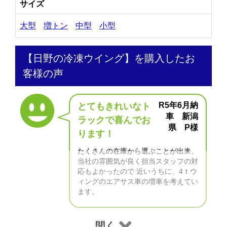
サイズ
大型
増トン
中型
小型
【日野の冷凍ウイング】を購入したお
客様の声
R5年6月納
とてもきれいなト
車 新潟
ラックで喜んでお
県 P様
ります！
たくさんの在庫から選ぶことが出来、
当社の雰囲気が良く担当スタッフの対
応もよかったので 近いうちに、4ｔウ
ィングのエアサス車の増車を考えてい
ます。
開く