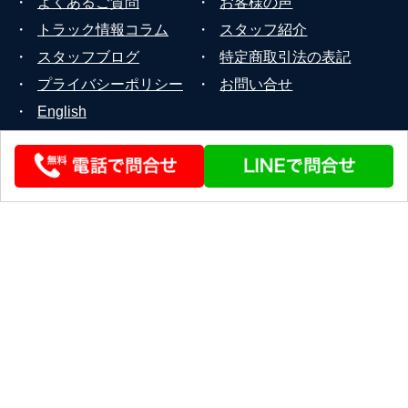
・
よくあるご質問
・
お客様の声
・
トラック情報コラム
・
スタッフ紹介
・
スタッフブログ
・
特定商取引法の表記
・
プライバシーポリシー
・
お問い合せ
・
English
© 2026 STEERLINK Co.,Ltd