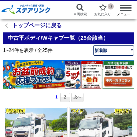
0
車両検索
お気に入り
メニュー
トップページに戻る
中古平ボディ/Wキャブ一覧（25台該当）
1~24件を表示 / 全25件
1
2
次へ