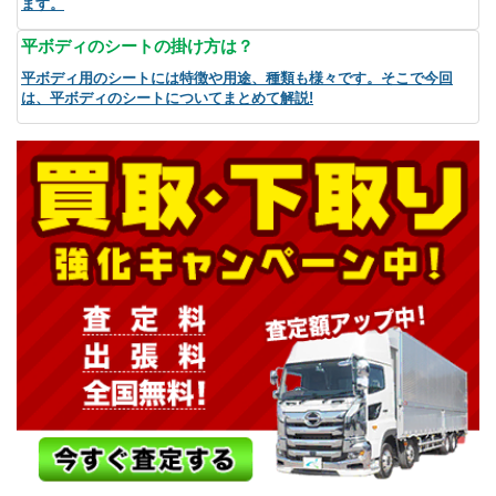
ます。
平ボディのシートの掛け方は？
平ボディ用のシートには特徴や用途、種類も様々です。そこで今回
は、平ボディのシートについてまとめて解説!