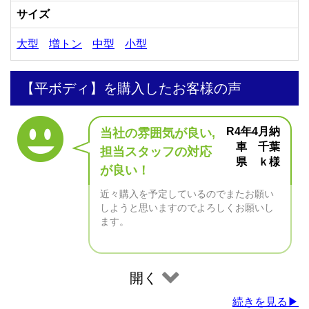
サイズ
大型
増トン
中型
小型
【平ボディ】を購入したお客様の声
R4年4月納
当社の雰囲気が良い,
車 千葉
担当スタッフの対応
県 ｋ様
が良い！
近々購入を予定しているのでまたお願い
しようと思いますのでよろしくお願いし
ます。
開く
続きを見る▶