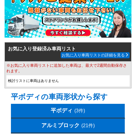
お気に入り登録済み車両リスト
お気に入り車両リストの詳細を見る
※お気に入り車両リストに追加した車両は、最大で2週間自動保存さ
れます。
検討リストに車両はありません
平ボディの車両形状から探す
平ボディ
(3件)
アルミブロック
(21件)