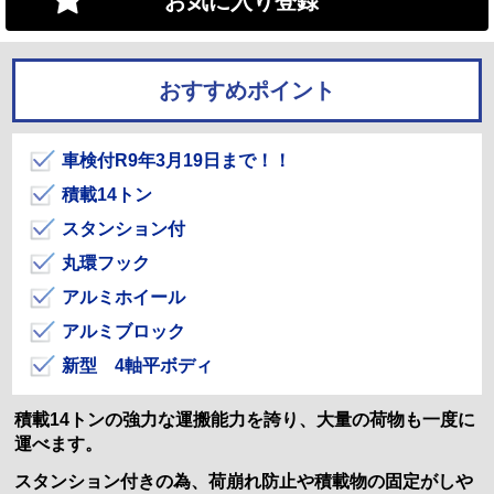
お気に入り登録
おすすめポイント
車検付R9年3月19日まで！！
積載14トン
スタンション付
丸環フック
アルミホイール
アルミブロック
新型 4軸平ボディ
積載14トンの強力な運搬能力を誇り、大量の荷物も一度に
運べます。
スタンション付きの為、荷崩れ防止や積載物の固定がしや