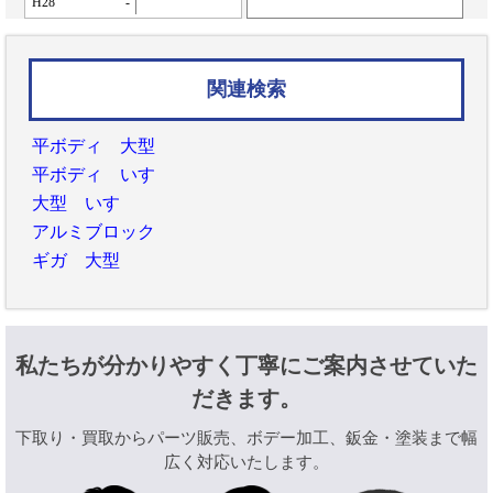
H28
-
関連検索
平ボディ 大型
平ボディ いすゞ
大型 いすゞ
アルミブロック
ギガ 大型
私たちが分かりやすく丁寧にご案内させていた
だきます。
下取り・買取からパーツ販売、ボデー加工、鈑金・塗装まで幅
広く対応いたします。