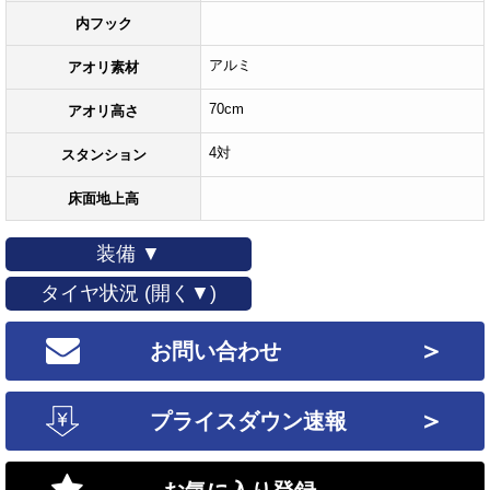
内フック
アルミ
アオリ素材
70cm
アオリ高さ
4対
スタンション
床面地上高
装備 ▼
タイヤ状況 (開く▼)
＞
お問い合わせ
＞
プライスダウン速報