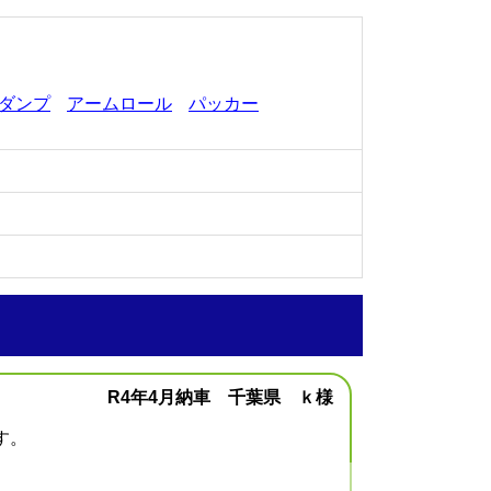
ダンプ
アームロール
パッカー
R4年4月納車 千葉県 ｋ様
す。