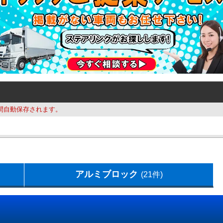
間自動保存されます。
アルミブロック
(21件)