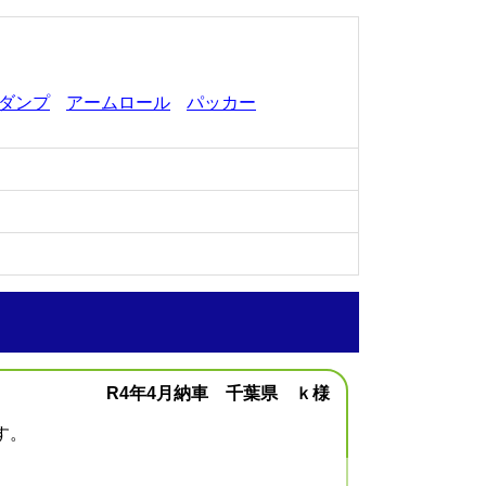
ダンプ
アームロール
パッカー
R4年4月納車 千葉県 ｋ様
す。