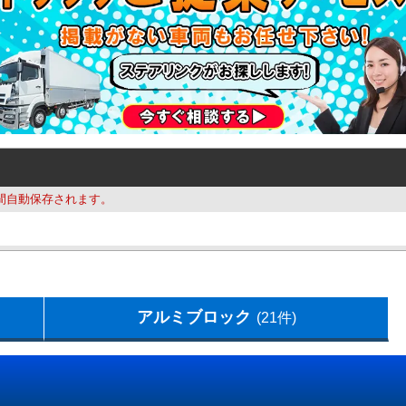
間自動保存されます。
アルミブロック
(21件)