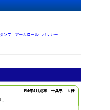
ダンプ
アームロール
パッカー
R4年4月納車 千葉県 ｋ様
す。