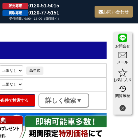
0120-51-5015
販売専用
て
お問い合わせ
0120-77-5151
買取専用
受付時間 / 9:00～18:00（日曜除く）
お問合せ
メール
高年式
お気に入り
閲覧履歴
条件で検索する