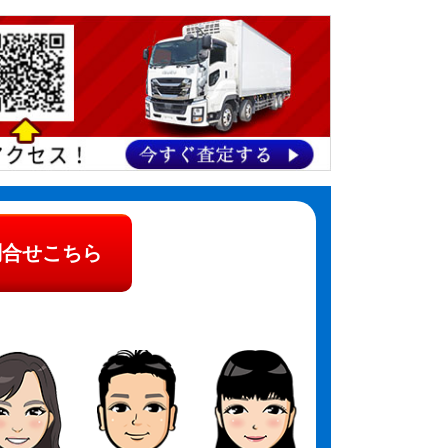
問合せこちら