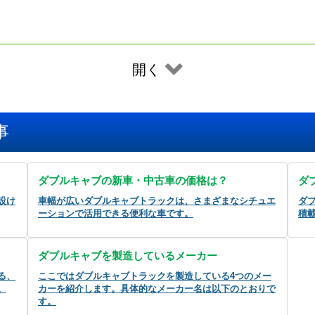
開く
事
ダブルキャブの新車・中古車の価格は？
ダ
設け
車幅が広いダブルキャブトラックは、さまざまなシチュエ
ダ
ーションで活用できる便利な車です。
積
ダブルキャブを製造しているメーカー
る、
ここではダブルキャブトラックを製造している4つのメー
。
カーを紹介します。具体的なメーカー名は以下のとおりで
す。