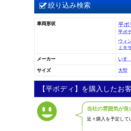
絞り込み検索
車両形状
平ボ
平ボ
ウィ
ミキ
メーカー
いす
サイズ
大型
【平ボディ】を購入したお
当社の雰囲気が良
近々購入を予定して