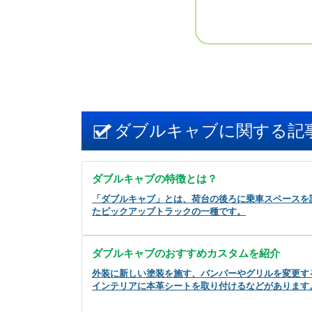
ダブルキャブに関する記
ダブルキャブの特徴とは？
「ダブルキャブ」とは、荷台の後ろに乗車スペースを
たピックアップトラックの一種です。
ダブルキャブのおすすめカスタムを紹介
外装に新しい塗装を施す、バンパーやグリルを変更す
インテリアに本革シートを取り付けるなどがあります