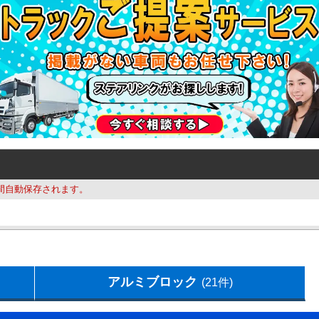
間自動保存されます。
アルミブロック
(21件)