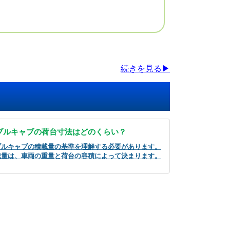
続きを見る▶
ブルキャブの荷台寸法はどのくらい？
ブルキャブの積載量の基準を理解する必要があります。
載量は、車両の重量と荷台の容積によって決まります。