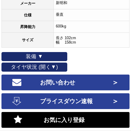
新明和
メーカー
垂直
仕様
600kg
昇降能力
長さ 102cm
サイズ
幅 158cm
装備 ▼
タイヤ状況 (開く▼)
＞
お問い合わせ
＞
プライスダウン速報
お気に入り登録