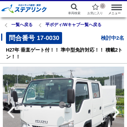
0
車両検索
お気に入り
メニュー
一覧へ戻る
平ボディ/Wキャブ一覧へ戻る
問合番号
17-0030
検討中2名
H27年
垂直ゲート付！！
準中型免許対応！！
積載2ト
ン！！