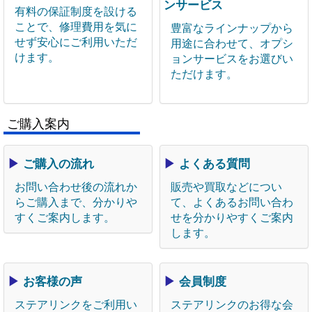
ンサービス
有料の保証制度を設ける
ことで、修理費用を気に
豊富なラインナップから
せず安心にご利用いただ
用途に合わせて、オプシ
けます。
ョンサービスをお選びい
ただけます。
ご購入案内
▶
ご購入の流れ
▶
よくある質問
お問い合わせ後の流れか
販売や買取などについ
らご購入まで、分かりや
て、よくあるお問い合わ
すくご案内します。
せを分かりやすくご案内
します。
▶
お客様の声
▶
会員制度
ステアリンクをご利用い
ステアリンクのお得な会