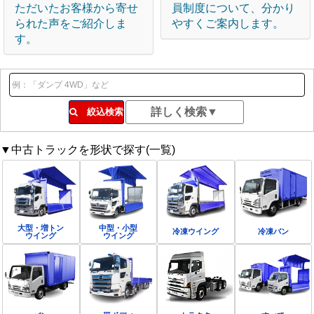
ただいたお客様から寄せ
員制度について、分かり
られた声をご紹介しま
やすくご案内します。
す。
絞込検索
▼中古トラックを形状で探す(一覧)
大型・増トン
中型・小型
冷凍ウイング
冷凍バン
ウイング
ウイング