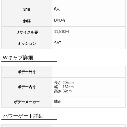
6人
定員
DPD有
触媒
11,810円
リサイクル券
SAT
ミッション
Wキャブ詳細
ボデー外寸
長さ 205cm
ボデー内寸
幅 162cm
高さ 39cm
純正
ボデーメーカー
パワーゲート詳細