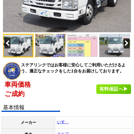
ステアリンクではお客様に安心してご利用いただけるよ
う、適正なチェックをした1台をお届けしております。
車両価格
有料保証へ▶
ご成約
基本情報
いすゞ
メーカー
エルフ