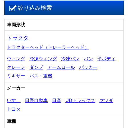
絞り込み検索
車両形状
トラクタ
トラクターヘッド（トレーラーヘッド）
ウィング
冷凍ウィング
冷凍バン
バン
平ボディ
クレーン
ダンプ
アームロール
パッカー
ミキサー
バス・重機
メーカー
いすゞ
日野自動車
日産
UDトラックス
マツダ
トヨタ
車種