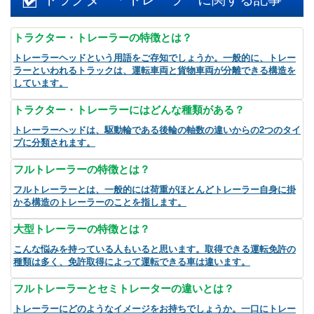
トラクター・トレーラーの特徴とは？
トレーラーヘッドという用語をご存知でしょうか。一般的に、トレー
ラーといわれるトラックは、運転車両と貨物車両が分離できる構造を
しています。
トラクター・トレーラーにはどんな種類がある？
トレーラーヘッドは、駆動輪である後輪の軸数の違いからの2つのタイ
プに分類されます。
フルトレーラーの特徴とは？
フルトレーラーとは、一般的には荷重がほとんどトレーラー自身に掛
かる構造のトレーラーのことを指します。
大型トレーラーの特徴とは？
こんな悩みを持っている人もいると思います。取得できる運転免許の
種類は多く、免許取得によって運転できる車は違います。
フルトレーラーとセミトレーターの違いとは？
トレーラーにどのようなイメージをお持ちでしょうか。一口にトレー