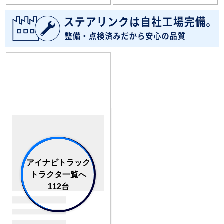
アイナビトラック
トラクタ一覧へ
112台