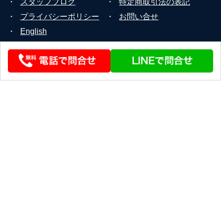
・
スタッフブログ
・
特定商取引法の表記
・
プライバシーポリシー
・
お問い合せ
・
English
© 2026 STEERLINK Co.,Ltd