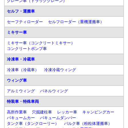
クレーン車（トラッククレーン）
セルフ・運搬車
セーフティローダー
セルフローダー（重機運搬車）
ミキサー車
ミキサー車（コンクリートミキサー）
コンクリートポンプ車
冷凍車・冷蔵車
冷凍車（冷蔵車）
冷凍冷蔵ウィング
ウィング車
アルミウィング
パネルウィング
特装車・特殊車両
高所作業車
穴掘建柱車
レッカー車
キャンピングカー
バキュームカー
バキュームダンパー
タンク車（タンクローリー）
バルク車（粉粒体運搬車）