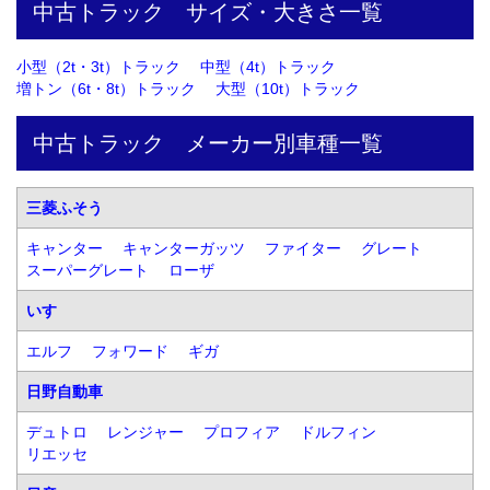
中古トラック　サイズ・大きさ一覧
小型（2t・3t）トラック
中型（4t）トラック
増トン（6t・8t）トラック
大型（10t）トラック
中古トラック　メーカー別車種一覧
三菱ふそう
キャンター
キャンターガッツ
ファイター
グレート
スーパーグレート
ローザ
いすゞ
エルフ
フォワード
ギガ
日野自動車
デュトロ
レンジャー
プロフィア
ドルフィン
リエッセ