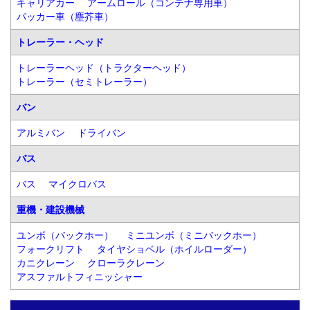
キャリアカー
アームロール（コンテナ専用車）
パッカー車（塵芥車）
トレーラー・ヘッド
トレーラーヘッド（トラクターヘッド）
トレーラー（セミトレーラー）
バン
アルミバン
ドライバン
バス
バス
マイクロバス
重機・建設機械
ユンボ（バックホー）
ミニユンボ（ミニバックホー）
フォークリフト
タイヤショベル（ホイルローダー）
カニクレーン
クローラクレーン
アスファルトフィニッシャー