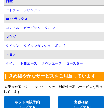
日産
アトラス
シビリアン
UDトラックス
コンドル
ビッグサム
クオン
マツダ
タイタン
タイタンダッシュ
ボンゴ
トヨタ
ダイナ
トヨエース
タウンエース
コースター
きめ細やかなサービスをご用意しています
試乗大歓迎です。ステアリンクは、利便性の高いサービスを目指
しています。
ネット商談予約
出張相談
サービス
サービス