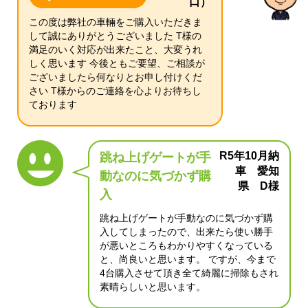
口）
この度は弊社の車輛をご購入いただきま
して誠にありがとうございました T様の
満足のいく対応が出来たこと、大変うれ
しく思います 今後ともご要望、ご相談が
ございましたら何なりとお申し付けくだ
さい T様からのご連絡を心よりお待ちし
ております
R5年10月納
跳ね上げゲートが手
車 愛知
動なのに気づかず購
県 D様
入
跳ね上げゲートが手動なのに気づかず購
入してしまったので、出来たら使い勝手
が悪いところもわかりやすくなっている
と、尚良いと思います。 ですが、今まで
4台購入させて頂き全て綺麗に掃除もされ
素晴らしいと思います。