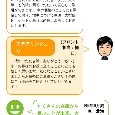
等にも的確に回答いただいて安心して取
引ができます。 車の価格のところにも満
足しており、増車について冷凍 大型低
床 ゲートがあれば尚良。よろしくお願
いします。
（フロント
ステアリンクよ
担当：樋
り
口）
ご成約いただき誠にありがとうございま
す！お客様のお役に立てることにとても
嬉しく思います。気になることがござい
ましたらお気軽にご連絡ください！条件
に合う車両をご紹介させていただきま
す！
R5年9月納
たくさんの在庫から
車 北海
選ぶことが出来、大