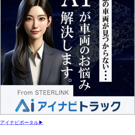
アイナビポータル▶