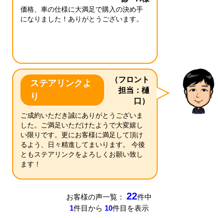
価格、車の仕様に大満足で購入の決め手
になりました！ありがとうございます。
（フロント
ステアリンクよ
担当：樋
り
口）
ご成約いただき誠にありがとうございま
した。ご満足いただけたようで大変嬉し
い限りです。更にお客様に満足して頂け
るよう、日々精進してまいります。 今後
ともステアリンクをよろしくお願い致し
ます！
22
お客様の声一覧：
件中
1
件目から
10
件目を表示