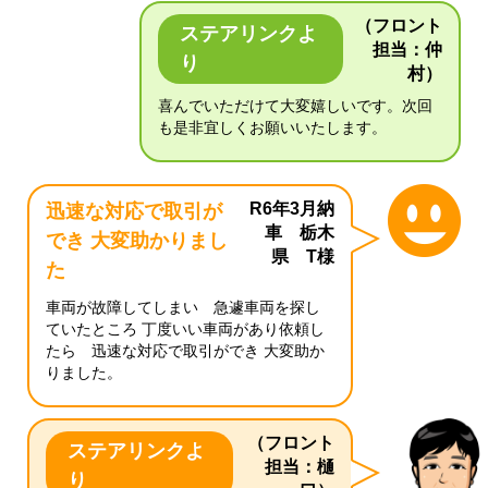
（フロント
ステアリンクよ
担当：仲
り
村）
喜んでいただけて大変嬉しいです。次回
も是非宜しくお願いいたします。
R6年3月納
迅速な対応で取引が
車 栃木
でき 大変助かりまし
県 T様
た
車両が故障してしまい 急遽車両を探し
ていたところ 丁度いい車両があり依頼し
たら 迅速な対応で取引ができ 大変助か
りました。
（フロント
ステアリンクよ
担当：樋
り