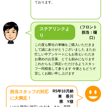
ております。
（フロント
ステアリンクよ
担当：樋
り
口）
この度も弊社の車輛をご購入いただきま
して誠にありがとうございました またお
忙しい中アンケートにもお答えいただき
お褒めのお言葉、とても励みになります
これからもご満足いただけるようスタッ
フ一同精進して参ります 今後ともどうぞ
宜しくお願い申し上げます
R5年10月納
担当スタッフの対応
車 香川
に大満足！
県 Y様
いつも親切に対応いただき、また、質問