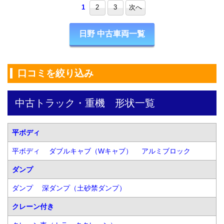
1
2
3
次へ
日野 中古車両一覧
口コミを絞り込み
中古トラック・重機　形状一覧
平ボディ
平ボディ
ダブルキャブ（Wキャブ）
アルミブロック
ダンプ
ダンプ
深ダンプ（土砂禁ダンプ）
クレーン付き