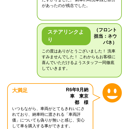
があったのが残念でした。
（フロント
ステアリンクよ
担当：ネウ
り
パネ）
この度はありがとうございました！ 洗車
すみませんでした！ これからもお客様に
喜んでいただけるようスタッフ一同徹底
していきます。
R6年9月納
大満足
車 東京
都 様
いつもながら、車両がとてもきれいにさ
れており、納車時に渡される「車両評
価」についても偽りが無いと感じ、安心
して車を購入する事ができます。