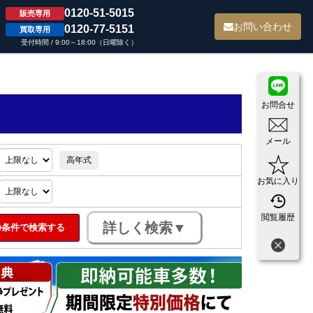
0120-51-5015
販売専用
て
お問い合わせ
0120-77-5151
買取専用
受付時間 / 9:00～18:00（日曜除く）
お問合せ
メール
高年式
お気に入り
閲覧履歴
条件で検索する