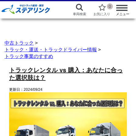
0
車両検索
お気に入り
メニュー
中古トラック
>
トラック・運送・トラックドライバー情報
>
トラック事業のすすめ
トラックレンタル vs 購入：あなたに合っ
た選択肢は？
更新日：2024/09/24