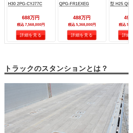
H30 2PG-CYJ77C
QPG-FR1EXEG
型 H25 QKG
688万円
488万円
49
税込 7,568,000円
税込 5,368,000円
税込 5,4
詳細を見る
詳細を見る
詳細
トラックのスタンションとは？