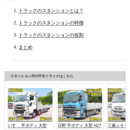
トラックのスタンションとは？
トラックのスタンションの特徴
トラックのスタンションの役割
まとめ
スタンション付の中古トラックはこちら
いすゞ 平ボディ 大型
日野 平ボディ 大型 H27
三菱ふそう 