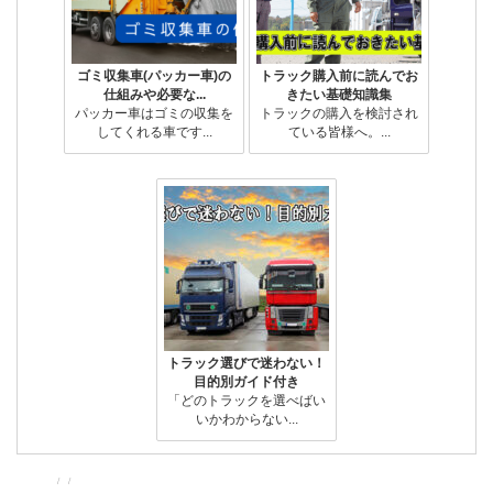
ゴミ収集車(パッカー車)の
トラック購入前に読んでお
仕組みや必要な...
きたい基礎知識集
パッカー車はゴミの収集を
トラックの購入を検討され
してくれる車です...
ている皆様へ。...
トラック選びで迷わない！
目的別ガイド付き
「どのトラックを選べばい
いかわからない...
投
投
カ