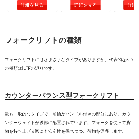
詳細を見る
詳細を見る
詳細
フォークリフトの種類
フォークリフトにはさまざまなタイプがありますが、代表的な5つ
の種類は以下の通りです。
カウンターバランス型フォークリフト
最も一般的なタイプで、前輪がハンドル付きの部分にあり、カウ
ンターウェイトが後部に配置されています。フォークを使って貨
物を持ち上げる際にも安定性を保ちつつ、荷物を運搬します。