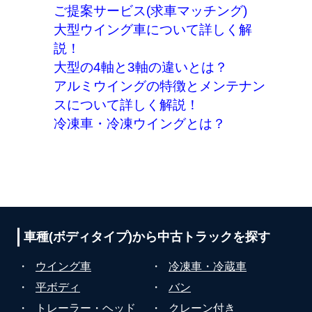
ご提案サービス(求車マッチング)
大型ウイング車について詳しく解
説！
大型の4軸と3軸の違いとは？
アルミウイングの特徴とメンテナン
スについて詳しく解説！
冷凍車・冷凍ウイングとは？
車種(ボディタイプ)から
中古トラックを探す
・
ウイング車
・
冷凍車・冷蔵車
・
平ボディ
・
バン
・
トレーラー・ヘッド
・
クレーン付き