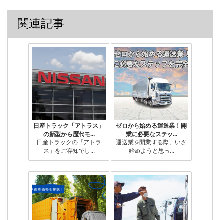
関連記事
日産トラック「アトラス」
ゼロから始める運送業！開
の新型から歴代モ...
業に必要なステッ...
日産トラックの「アトラ
運送業を開業する際、いざ
ス」をご存知でし...
始めようと思っ...