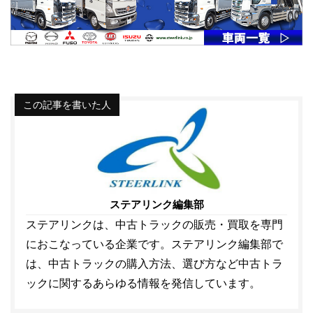
この記事を書いた人
ステアリンク編集部
ステアリンクは、中古トラックの販売・買取を専門
におこなっている企業です。ステアリンク編集部で
は、中古トラックの購入方法、選び方など中古トラ
ックに関するあらゆる情報を発信しています。