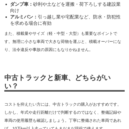
ダンプ車：
砂利や土などを運搬・荷下ろしする建設業
向け
アルミバン：
引っ越し業や宅配業など、防水・防犯性
を求める場合に有効
また、積載量やサイズ（軽・中型・大型）も重要なポイントで
す。無理に小さな車両で大きな荷物を運ぶと、積載オーバーにな
り、法令違反や事故の原因にもなりかねません。
中古トラックと新車、どちらがい
い？
コストを抑えたい方には、中古トラックの購入がおすすめです。
しかし、年式や走行距離だけで判断するのではなく、整備記録や
車両の使用履歴も確認しましょう。丁寧に整備された車両であれ
ば、10万km以上走っていてもまだまだ現役で使えます。