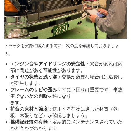
トラックを実際に購入する前に、次の点を確認しておきましょ
う。
エンジン音やアイドリングの安定性：
異音があれば内
部に問題がある可能性があります。
タイヤの状態と残り溝：
交換が必要な場合は別途費用
が発生します。
フレームのサビや歪み：
特に下回りは重要です。事故
車でないかの判断材料になり
ます。
荷台の床材と強度：
使用する荷物に適した材質（鉄
板、木張りなど）か確認しましょう。
整備記録簿の有無：
定期的にメンテナンスされていた
かどうかがわかります。