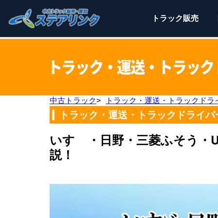
トラック
販売
中古トラック
>
トラック・運送・トラックドラ
トラック・運送・トラックドライバ
いすゞ・日野・三菱ふそう・
説！