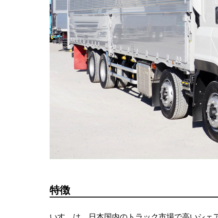
特徴
いすゞは、日本国内のトラック市場で高いシェ