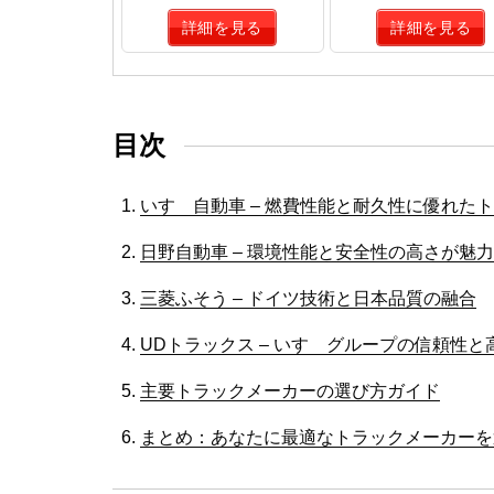
詳細を見る
詳細を見る
目次
いすゞ自動車 – 燃費性能と耐久性に優れた
日野自動車 – 環境性能と安全性の高さが魅力
三菱ふそう – ドイツ技術と日本品質の融合
UDトラックス – いすゞグループの信頼性
主要トラックメーカーの選び方ガイド
まとめ：あなたに最適なトラックメーカーを