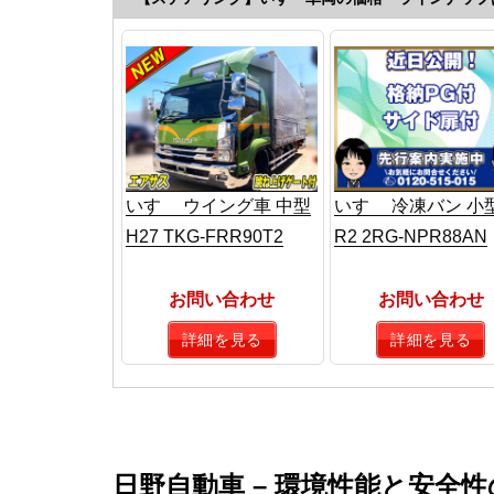
いすゞ ウイング車 中型
いすゞ 冷凍バン 小
H27 TKG-FRR90T2
R2 2RG-NPR88AN
お問い合わせ
お問い合わせ
詳細を見る
詳細を見る
日野自動車 – 環境性能と安全