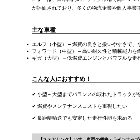
が評価されており、多くの物流企業や個人事業
主な車種
エルフ（小型） – 燃費の良さと扱いやすさで
フォワード（中型） – 高い耐久性と積載能力
ギガ（大型） – 低燃費エンジンとパワフルな
こんな人におすすめ！
✔ 小型～大型までバランスの取れたトラックが
✔ 燃費やメンテナンスコストを重視したい
✔ 長距離輸送でも安定した走行性能を求める
【ステアリンク】いすゞ車両の価格・ラインナップ