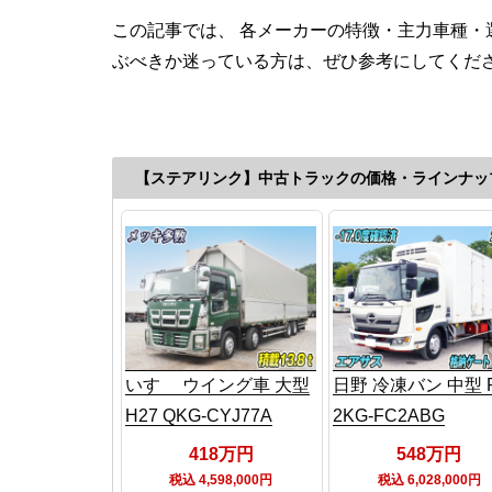
この記事では、 各メーカーの特徴・主力車種
ぶべきか迷っている方は、ぜひ参考にしてくだ
【ステアリンク】中古トラックの価格・ラインナッ
いすゞ ウイング車 大型
日野 冷凍バン 中型 
H27 QKG-CYJ77A
2KG-FC2ABG
418万円
548万円
税込 4,598,000円
税込 6,028,000円