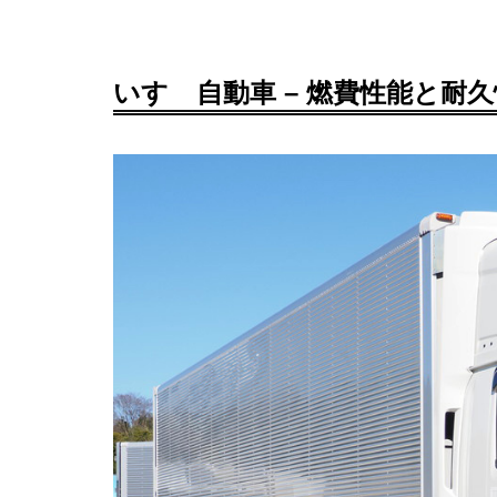
いすゞ自動車 – 燃費性能と耐