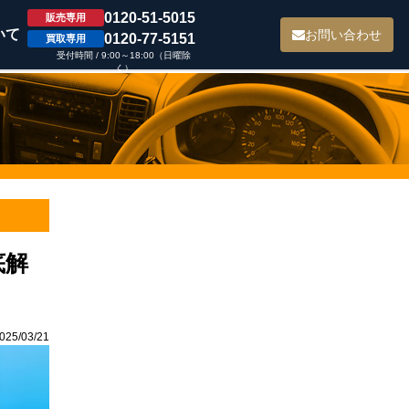
0120-51-5015
販売専用
いて
お問い合わせ
0120-77-5151
買取専用
受付時間 / 9:00～18:00（日曜除
く）
底解
5/03/21