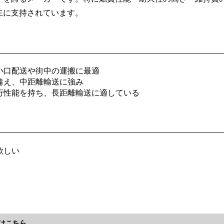
主に支持されています。
、小口配送や街中の運搬に最適
を備え、中距離輸送に強み
走行性能を持ち、長距離輸送に適している
欲しい
はこちら