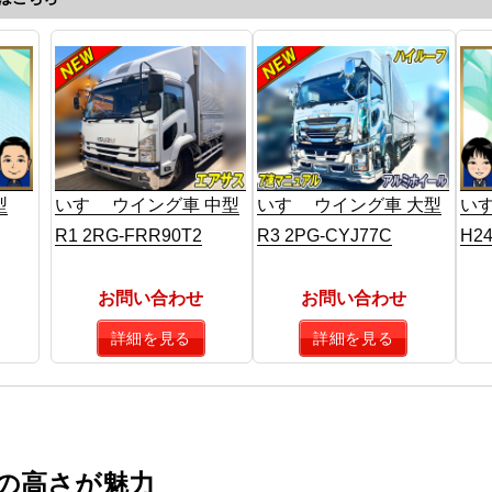
型
いすゞ ウイング車 中型
いすゞ ウイング車 大型
いす
R1 2RG-FRR90T2
R3 2PG-CYJ77C
H24
お問い合わせ
お問い合わせ
詳細を見る
詳細を見る
性の高さが魅力