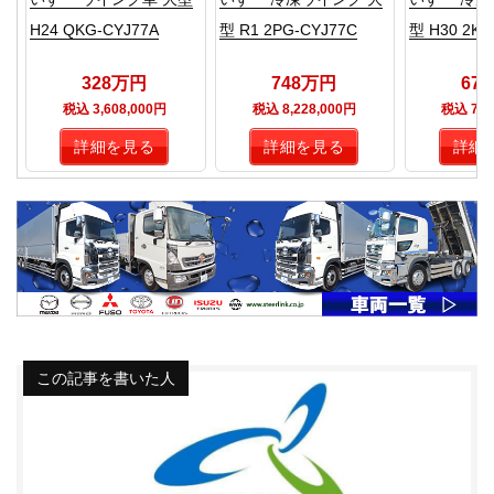
H24 QKG-CYJ77A
型 R1 2PG-CYJ77C
型 H30 2KG
328万円
748万円
67
税込 3,608,000円
税込 8,228,000円
税込 7,4
詳細を見る
詳細を見る
詳細
この記事を書いた人