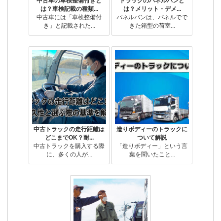
中古車の車検整備付きと
トラックのパネルバンと
は？車検記載の種類...
は？メリット・デメ...
中古車には「車検整備付
パネルバンは、パネルでで
き」と記載された...
きた箱型の荷室...
中古トラックの走行距離は
造りボディーのトラックに
どこまでOK？耐...
ついて解説
中古トラックを購入する際
「造りボディー」という言
に、多くの人が...
葉を聞いたこと...