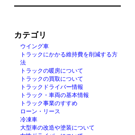
シ
投
ョ
稿:
ン
カテゴリ
ウイング車
トラックにかかる維持費を削減する方
法
トラックの暖房について
トラックの買取について
トラックドライバー情報
トラック・車両の基本情報
トラック事業のすすめ
ローン・リース
冷凍車
大型車の改造や塗装について