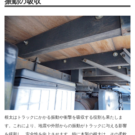
振動の吸収
根太はトラックにかかる振動や衝撃を吸収する役割も果たしま
す。これにより、地震や外部からの振動がトラックに与える影響
を緩和し、安全性を向上させます。特に木製の根太は、その柔軟