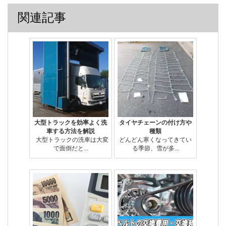
関連記事
大型トラックを効率よく洗
タイヤチェーンの付け方や
車する方法を解説
種類
大型トラックの洗車は大変
どんどん寒くなってきてい
で面倒だと...
る季節、雪が多...