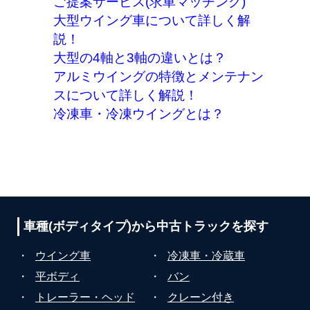
ご提案サービス(求車マッチング)
大型ウイング車について詳しく解
説！
大型の4軸と3軸の違いとは？
アルミウイングの特徴とメンテナン
スについて詳しく解説！
冷凍車・冷凍ウイングとは？
車種(ボディタイプ)から
中古トラックを探す
・
ウイング車
・
冷凍車・冷蔵車
・
平ボディ
・
バン
・
トレーラー・ヘッド
・
クレーン付き