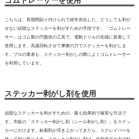
ゴムトレーサーを使用
こちらは、長期間貼り付けられて経年劣化した、どうしても剥が
せない頑固なステッカーを剥がすための手段です。「ゴムトレー
サー」はゴム製の円盤状の工具で、電動ドリルの先端に装着して
使用します。高速回転させて摩擦の力でステッカーを剥がしま
す。プロの業者も、ステッカー剥がしの際によくゴムトレーサー
を利用しています。
ステッカー剥がし剤を使用
頑固なステッカーを剥がすための、最も効果的で確実な方法で
す。市販の「ステッカー剥がし剤（シール剥がし剤）」をステッ
カーにかけます。粘着剤が浮き上がってきたら、スクレイパーを
使って削り取ります。ステッカー剥がし剤は、化学薬品の力で粘