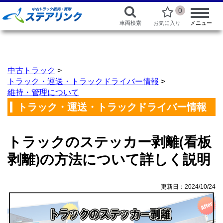
0
車両検索
お気に入り
メニュー
中古トラック
>
トラック・運送・トラックドライバー情報
>
維持・管理について
トラック・運送・トラックドライバー情報
トラックのステッカー剥離(看板
剥離)の方法について詳しく説明
更新日：2024/10/24