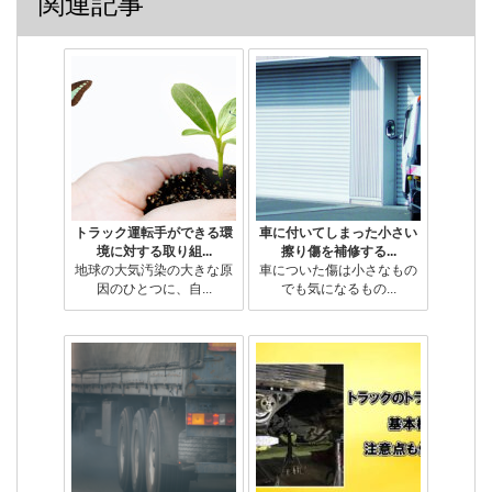
関連記事
トラック運転手ができる環
車に付いてしまった小さい
境に対する取り組...
擦り傷を補修する...
地球の大気汚染の大きな原
車についた傷は小さなもの
因のひとつに、自...
でも気になるもの...