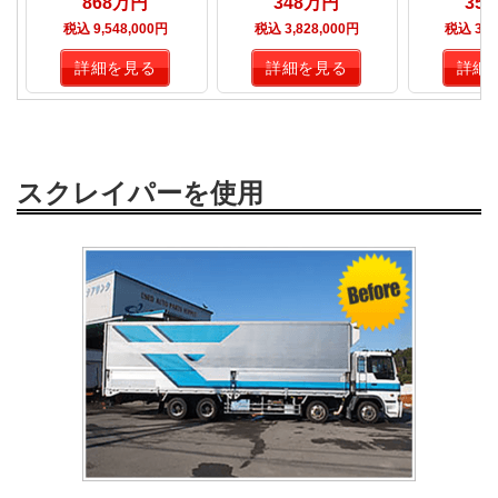
868万円
348万円
35
税込 9,548,000円
税込 3,828,000円
税込 3,9
詳細を見る
詳細を見る
詳細
スクレイパーを使用