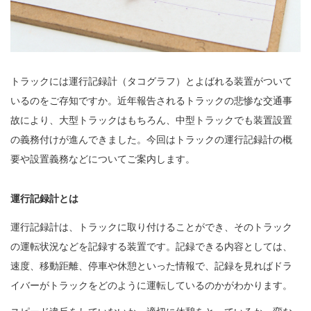
トラックには運行記録計（タコグラフ）とよばれる装置がついて
いるのをご存知ですか。近年報告されるトラックの悲惨な交通事
故により、大型トラックはもちろん、中型トラックでも装置設置
の義務付けが進んできました。今回はトラックの運行記録計の概
要や設置義務などについてご案内します。
運行記録計とは
運行記録計は、トラックに取り付けることができ、そのトラック
の運転状況などを記録する装置です。記録できる内容としては、
速度、移動距離、停車や休憩といった情報で、記録を見ればドラ
イバーがトラックをどのように運転しているのかがわかります。