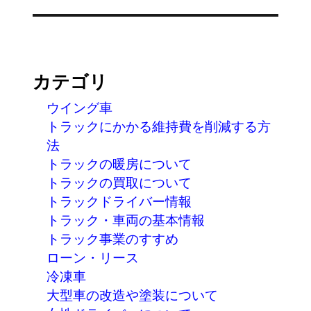
ー
の
投
シ
稿:
ョ
ン
カテゴリ
ウイング車
トラックにかかる維持費を削減する方
法
トラックの暖房について
トラックの買取について
トラックドライバー情報
トラック・車両の基本情報
トラック事業のすすめ
ローン・リース
冷凍車
大型車の改造や塗装について