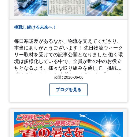
挑戦し続ける未来へ！
毎日寒暖差があるなか、物流を支えてくださり、
本当にありがとうございます！ 先日物流ウィーク
リー取材を受けての記事公開となりました 働く環
境は多様化している中で、全員が世の中のお役立
ちとなるよう、様々な取り組みを通して、挑戦を
続けてまいります！ 今後ともよろしくお願いいた
公開 : 2026-06-06
します！
ブログを見る