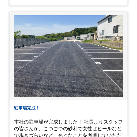
駐車場完成！
本社の駐車場が完成しました！ 社長よりスタッフ
の皆さんが、ごつごつの砂利で女性はヒールなど
で歩きづらいなど、色々なことを考慮していただ