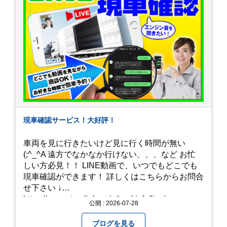
現車確認サービス！大好評！
車両を見に行きたいけど見に行く時間が無い
(;^_^A 遠方でなかなか行けない、、、など お忙
しい方必見！！ LINE動画で、いつでもどこでも
現車確認ができます！ 詳しくはこちらからお問合
せ下さい ↓
https://www.steerlink.co.jp/truckinfo/live/
公開 : 2026-07-28
ブログを見る