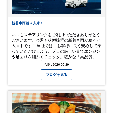
新着車両続々入庫！
いつもステアリンクをご利用いただきありがとう
ございます。今週も状態抜群の新着車両が続々と
入庫中です！ 当社では、お客様に長く安心して乗
っていただけるよう、プロの厳しい目でエンジン
や足回りを細かくチェック。確かな「高品質」と
納得できた即戦力車両のみを厳選して仕入れてい
公開 : 2026-06-29
ます。自慢のラインナップを、ぜひお早めにご確
認ください！
ブログを見る