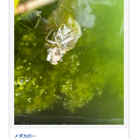
メダカの～