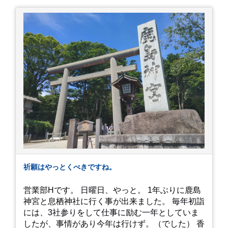
は、、！！ 駅前ショッピングモール内の店舗だっ
たのでお買い物をしつつ待機して遂に入店。ハン
バーグはレアな焼き加減でとってもジューシーで
最高に美味しかったです！！目の前で店員さんが
カットしてくれるのもとっても良かったです。 こ
れは何個でも行けてしまう勢い、、！！！ 皆様も
静岡へ行く予定がありましたら是非とも召し上が
って見てください！予約は行っていないようなの
で、時と場合とタイミングと要相談で
す、、！！！
祈願はやっとくべきですね。
営業部Hです。 日曜日、やっと。 1年ぶりに鹿島
神宮と息栖神社に行く事が出来ました。 毎年初詣
には、3社参りをして仕事に励む一年としていま
したが、事情があり今年は行けず。（でした） 香