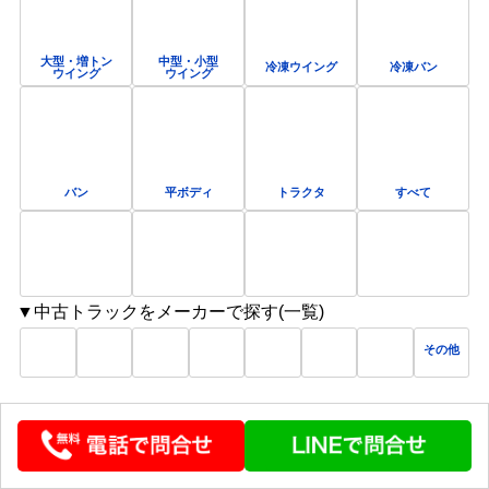
大型・増トン
中型・小型
冷凍ウイング
冷凍バン
ウイング
ウイング
バン
平ボディ
トラクタ
すべて
▼中古トラックをメーカーで探す(一覧)
その他