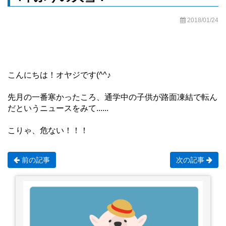
2018/01/24
こんにちは！オヤジです(^^♪
先月の一番寒かったころ、通学中の子供が路面凍結で転ん
だというニュースをみて......
こりゃ、危ない！！！
前の記事
次の記事