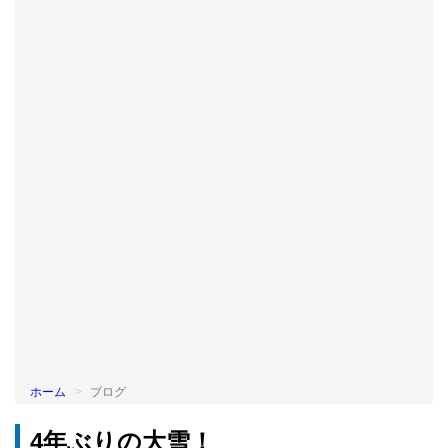
BLOG
ホーム
ブログ
4年ぶりの大雪！