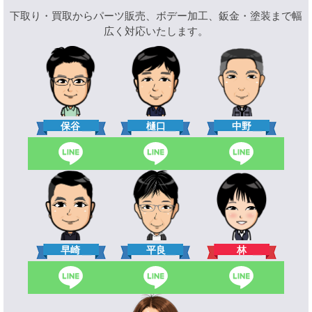
下取り・買取からパーツ販売、ボデー加工、鈑金・塗装まで幅
広く対応いたします。
樋口
保谷
中野
林
早崎
平良