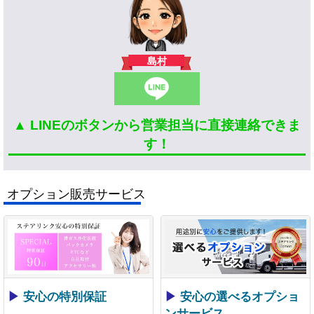
島村
▲ LINEのボタンから営業担当に直接連絡できま
す！
オプション販売サービス
▶
安心の特別保証
▶
安心の選べるオプショ
ンサービス