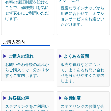
有料の保証制度を設ける
ことで、修理費用を気に
豊富なラインナップから
せず安心にご利用いただ
用途に合わせて、オプシ
けます。
ョンサービスをお選びい
ただけます。
ご購入案内
▶
ご購入の流れ
▶
よくある質問
お問い合わせ後の流れか
販売や買取などについ
らご購入まで、分かりや
て、よくあるお問い合わ
すくご案内します。
せを分かりやすくご案内
します。
▶
お客様の声
▶
会員制度
ステアリンクをご利用い
ステアリンクのお得な会