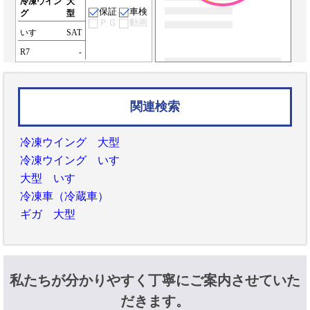
冷凍ウイン
大
保証
車検
グ
型
ＰＧ
動画
いすゞ
SAT
R7
-
関連検索
冷凍ウイング 大型
冷凍ウイング いすゞ
大型 いすゞ
冷凍車（冷蔵車）
ギガ 大型
私たちが分かりやすく丁寧にご案内させていた
だきます。