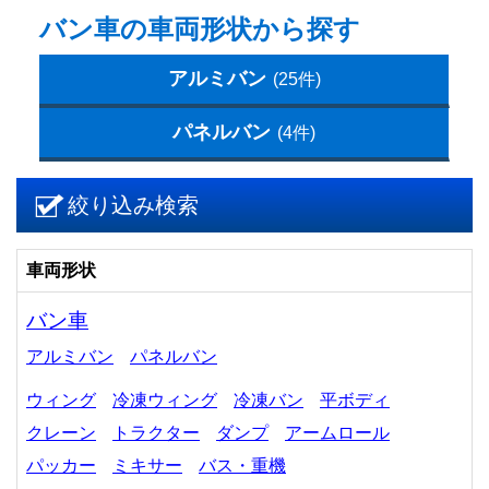
バン車の車両形状から探す
アルミバン
(25件)
パネルバン
(4件)
絞り込み検索
車両形状
バン車
アルミバン
パネルバン
ウィング
冷凍ウィング
冷凍バン
平ボディ
クレーン
トラクター
ダンプ
アームロール
パッカー
ミキサー
バス・重機