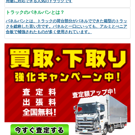
用途に対応できる人気のトラックです
トラックのパネルバンとは？
パネルバンとは、トラックの荷台部分がパネルでできた箱型のトラッ
クを総称した言い方です。パネルと一口にいっても、アルミとべニア
合板で補強されたものが多く使用されています。