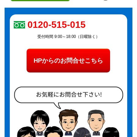
0120-515-015
受付時間 9:00～18:00（日曜除く）
HPからのお問合せこちら