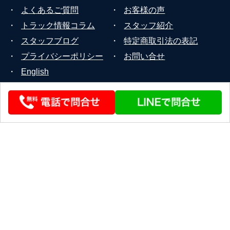
・
よくあるご質問
・
お客様の声
・
トラック情報コラム
・
スタッフ紹介
・
スタッフブログ
・
特定商取引法の表記
・
プライバシーポリシー
・
お問い合せ
・
English
© 2026 STEERLINK Co.,Ltd