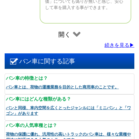
価」についても偽りが無いと感じ、安心
して車を購入する事ができます。
開く
続きを見る▶
バン車に関する記事
バン車の特徴とは？
バン車とは、荷物の運搬業務を目的とした商用車のことです。
バン車にはどんな種類がある？
バンと同様、車内空間を広くとったジャンルには「ミニバン」と「ワ
ゴン」があります
バン車の人気車種とは？
荷物の保護に優れ、汎用性の高いトラックのバン車は、様々な業種や