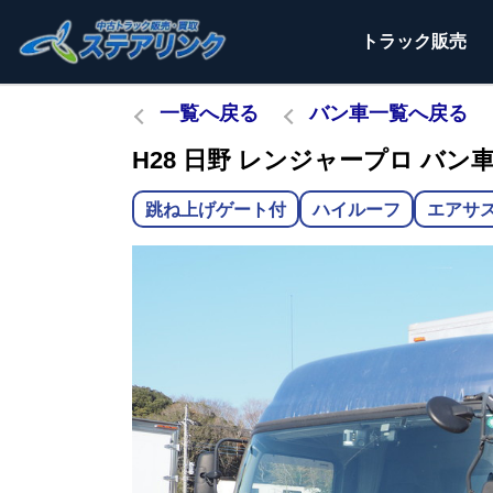
トラック
販売
一覧へ戻る
バン車一覧へ戻る
H28 日野 レンジャープロ バン車 T
跳ね上げゲート付
ハイルーフ
エアサ