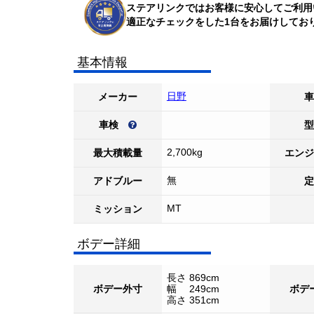
ステアリンクではお客様に安心してご利用
適正なチェックをした1台をお届けしてお
基本情報
日野
メーカー
車
車検
型
2,700kg
最大積載量
エンジ
無
アドブルー
定
MT
ミッション
ボデー詳細
長さ 869cm
ボデー外寸
幅 249cm
ボデ
高さ 351cm