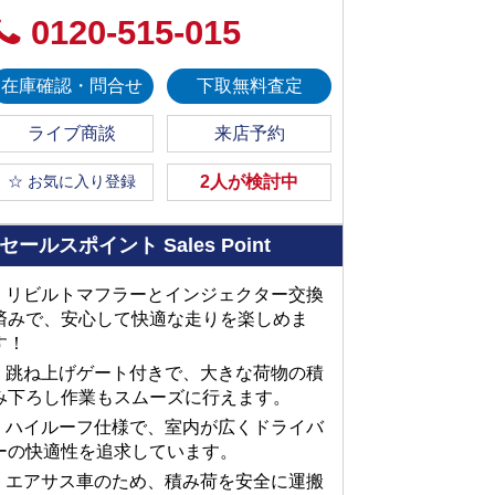
0120-515-015
在庫確認・問合せ
下取無料査定
ライブ商談
来店予約
☆ お気に入り登録
2人が検討中
セールスポイント
Sales Point
■ リビルトマフラーとインジェクター交換
済みで、安心して快適な走りを楽しめま
す！
■ 跳ね上げゲート付きで、大きな荷物の積
み下ろし作業もスムーズに行えます。
■ ハイルーフ仕様で、室内が広くドライバ
ーの快適性を追求しています。
■ エアサス車のため、積み荷を安全に運搬