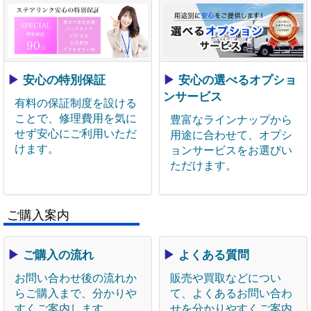
▶
安心の特別保証
▶
安心の選べるオプショ
ンサービス
有料の保証制度を設ける
ことで、修理費用を気に
豊富なラインナップから
せず安心にご利用いただ
用途に合わせて、オプシ
けます。
ョンサービスをお選びい
ただけます。
ご購入案内
▶
ご購入の流れ
▶
よくある質問
お問い合わせ後の流れか
販売や買取などについ
らご購入まで、分かりや
て、よくあるお問い合わ
すくご案内します。
せを分かりやすくご案内