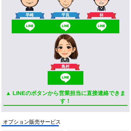
林
早崎
平良
島村
▲ LINEのボタンから営業担当に直接連絡できま
す！
オプション販売サービス