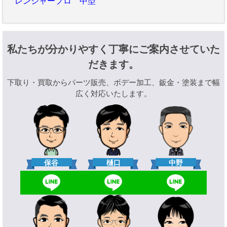
レンジャープロ 中型
私たちが分かりやすく丁寧にご案内させていた
だきます。
下取り・買取からパーツ販売、ボデー加工、鈑金・塗装まで幅
広く対応いたします。
樋口
保谷
中野