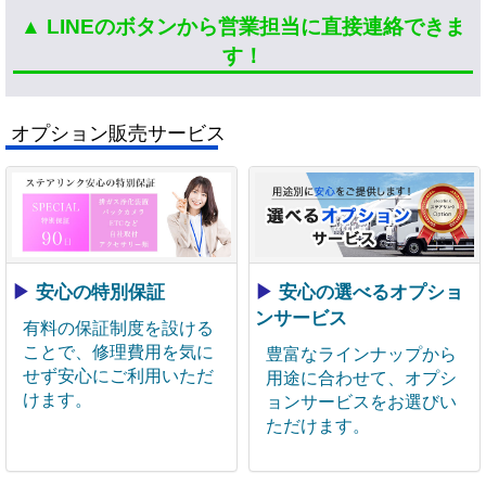
▲ LINEのボタンから営業担当に直接連絡できま
す！
オプション販売サービス
▶
安心の特別保証
▶
安心の選べるオプショ
ンサービス
有料の保証制度を設ける
ことで、修理費用を気に
豊富なラインナップから
せず安心にご利用いただ
用途に合わせて、オプシ
けます。
ョンサービスをお選びい
ただけます。