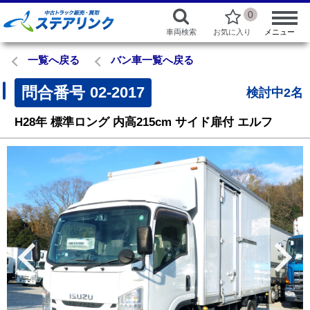
0
車両検索
お気に入り
メニュー
一覧へ戻る
バン車一覧へ戻る
問合番号
02-2017
検討中2名
H28年
標準ロング
内高215cm
サイド扉付
エルフ