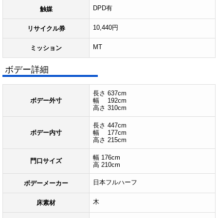
DPD有
触媒
10,440円
リサイクル券
MT
ミッション
ボデー詳細
長さ 637cm
ボデー外寸
幅 192cm
高さ 310cm
長さ 447cm
ボデー内寸
幅 177cm
高さ 215cm
幅 176cm
門口サイズ
高 210cm
日本フルハーフ
ボデーメーカー
木
床素材