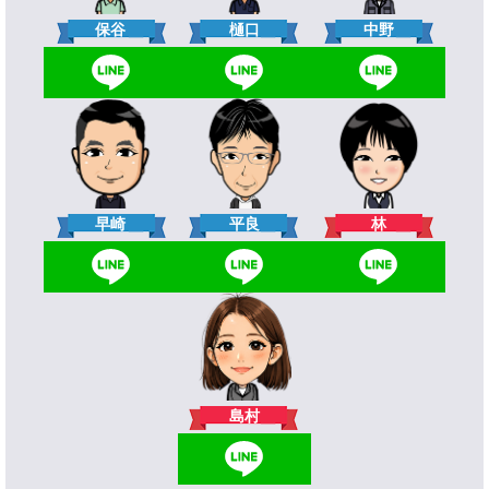
樋口
保谷
中野
林
早崎
平良
島村