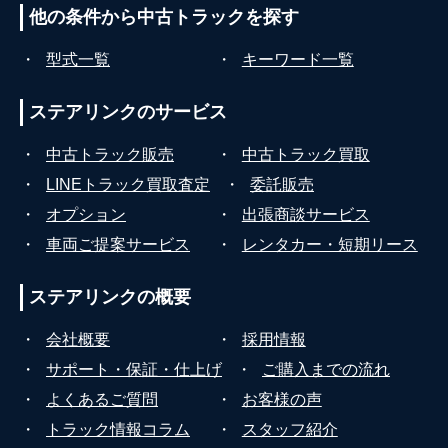
他の条件から
中古トラックを探す
・
型式一覧
・
キーワード一覧
ステアリンクの
サービス
・
中古トラック販売
・
中古トラック買取
・
LINEトラック買取査定
・
委託販売
・
オプション
・
出張商談サービス
・
車両ご提案サービス
・
レンタカー・短期リース
ステアリンクの
概要
・
会社概要
・
採用情報
・
サポート・保証・仕上げ
・
ご購入までの流れ
・
よくあるご質問
・
お客様の声
・
トラック情報コラム
・
スタッフ紹介