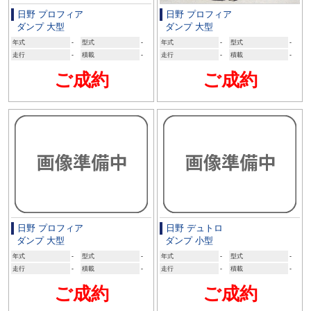
日野 プロフィア
日野 プロフィア
ダンプ 大型
ダンプ 大型
年式
-
型式
-
年式
-
型式
-
走行
-
積載
-
走行
-
積載
-
ご成約
ご成約
日野 プロフィア
日野 デュトロ
ダンプ 大型
ダンプ 小型
年式
-
型式
-
年式
-
型式
-
走行
-
積載
-
走行
-
積載
-
ご成約
ご成約