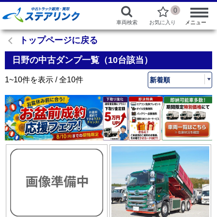
0
車両検索
お気に入り
メニュー
トップページに戻る
日野の中古ダンプ一覧（10台該当）
1~10件を表示 / 全10件