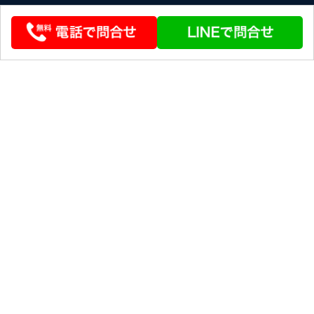
© 2026 STEERLINK Co.,Ltd