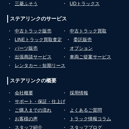
・
三菱ふそう
・
UDトラックス
ステアリンクの
サービス
・
中古トラック販売
・
中古トラック買取
・
LINEトラック買取査定
・
委託販売
・
パーツ販売
・
オプション
・
出張商談サービス
・
車両ご提案サービス
・
レンタカー・短期リース
ステアリンクの
概要
・
会社概要
・
採用情報
・
サポート・保証・仕上げ
・
ご購入までの流れ
・
よくあるご質問
・
お客様の声
・
トラック情報コラム
・
スタッフ紹介
・
スタッフブログ