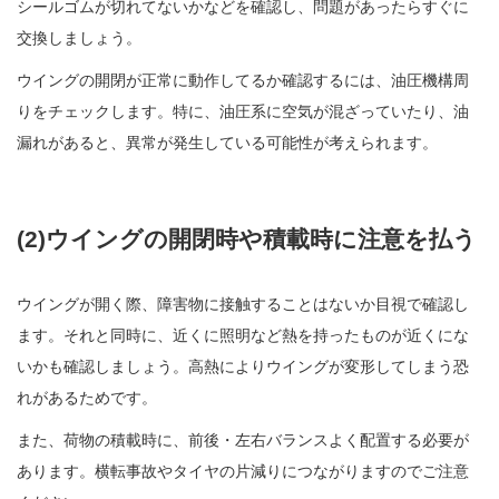
シールゴムが切れてないかなどを確認し、問題があったらすぐに
交換しましょう。
ウイングの開閉が正常に動作してるか確認するには、油圧機構周
りをチェックします。特に、油圧系に空気が混ざっていたり、油
漏れがあると、異常が発生している可能性が考えられます。
(2)ウイングの開閉時や積載時に注意を払う
ウイングが開く際、障害物に接触することはないか目視で確認し
ます。それと同時に、近くに照明など熱を持ったものが近くにな
いかも確認しましょう。高熱によりウイングが変形してしまう恐
れがあるためです。
また、荷物の積載時に、前後・左右バランスよく配置する必要が
あります。横転事故やタイヤの片減りにつながりますのでご注意