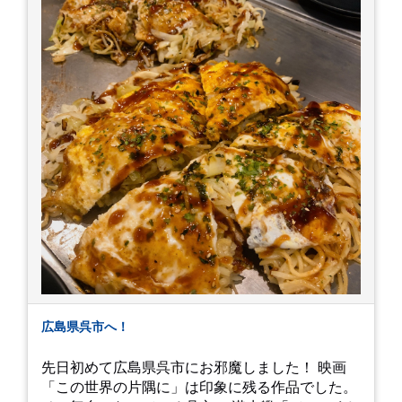
ミングかもしれませんが。お宮参りはお薦めで
す。
広島県呉市へ！
先日初めて広島県呉市にお邪魔しました！ 映画
「この世界の片隅に」は印象に残る作品でした。