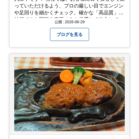
っていただけるよう、プロの厳しい目でエンジン
や足回りを細かくチェック。確かな「高品質」と
納得できた即戦力車両のみを厳選して仕入れてい
公開 : 2026-06-29
ます。自慢のラインナップを、ぜひお早めにご確
認ください！
ブログを見る