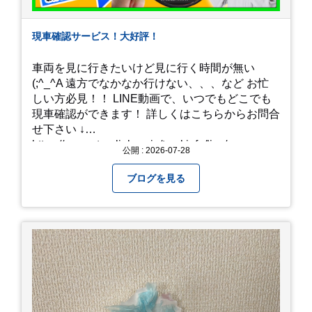
現車確認サービス！大好評！
車両を見に行きたいけど見に行く時間が無い
(;^_^A 遠方でなかなか行けない、、、など お忙
しい方必見！！ LINE動画で、いつでもどこでも
現車確認ができます！ 詳しくはこちらからお問合
せ下さい ↓
https://www.steerlink.co.jp/truckinfo/live/
公開 : 2026-07-28
ブログを見る