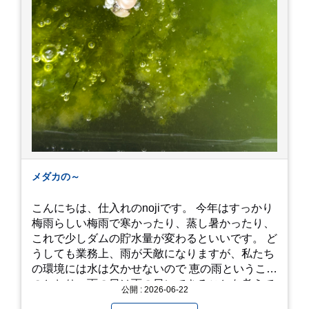
メダカの～
こんにちは、仕入れのnojiです。 今年はすっかり
梅雨らしい梅雨で寒かったり、蒸し暑かったり、
これで少しダムの貯水量が変わるといいです。 ど
うしても業務上、雨が天敵になりますが、私たち
の環境には水は欠かせないので 恵の雨というこば
のとおり、雨の日は雨の日にできることを考えて
公開 : 2026-06-22
きたいものです。 さて、すっかり題名とは違う話