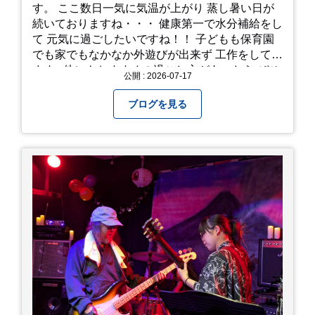
す。 ここ数日一気に気温が上がり 蒸し暑い日が
続いておりますね・・・ 健康第一で水分補給をし
て 元気に過ごしたいですね！！ 子どもも保育園
でも家でもなかなか外遊びが出来ず 工作をしてい
ます♪ 他にもおすすめの過ごし方があったら ぜひ
公開 : 2026-07-17
教えてください＾＾ 暑さを乗り越えましょ
う！！！
ブログを見る