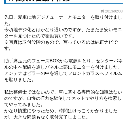
2013/02/08
先日、愛車に地デジチューナーとモニターを取り付けまし
た。
今頃地デジ化とはかなり遅いのですが、たまたま安いモニ
ターを見つけたので衝動買いです。
※写真は取付段階のもので、写っているのは純正ナビで
す。
助手席足元のフューズBOXから電源をとり、センターパネ
ルの中へ配線を通しパネル上部にモニターを付けました。
アンテナはピラーの中を通してフロントガラスへフィルム
を貼りました。
私は整備士ではないので、車に関する専門的な知識はない
のですが、自慢のIT力を駆使してネットでやり方を検索し
てやってみました。
かなり慎重にやったため、時間はけっこうかかりました
が、大きな問題もなく取付完了しました。