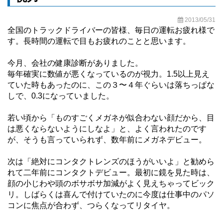
2013/05/31
全国のトラックドライバーの皆様、毎日の運転お疲れ様で
す。長時間の運転で目もお疲れのことと思います。
今月、会社の健康診断がありました。
毎年確実に数値が悪くなっているのが視力。1.5以上見え
ていた時もあったのに、この３〜４年ぐらいは落ちっぱな
しで、0.3になっていました。
若い頃から「ものすごくメガネが似合わない顔だから、目
は悪くならないようにしなよ」と、よく言われたのです
が、そうも言っていられず、数年前にメガネデビュー。
次は「絶対にコンタクトレンズのほうがいいよ」と勧めら
れて二年前にコンタクトデビュー。最初に鏡を見た時は、
顔の小じわや頭のボサボサ加減がよく見えちゃってビック
リ。しばらくは喜んで付けていたのに今度は仕事中のパソ
コンに焦点が合わず、つらくなってリタイヤ。