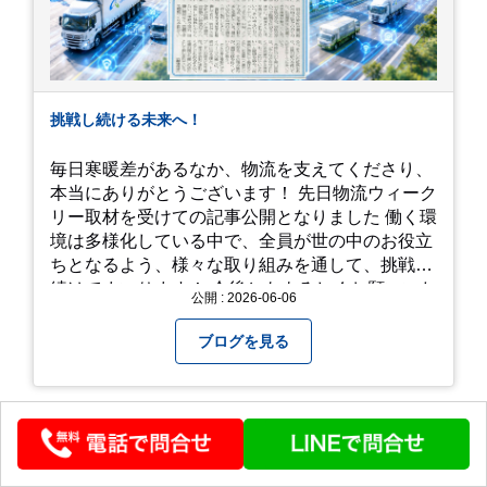
挑戦し続ける未来へ！
毎日寒暖差があるなか、物流を支えてくださり、
本当にありがとうございます！ 先日物流ウィーク
リー取材を受けての記事公開となりました 働く環
境は多様化している中で、全員が世の中のお役立
ちとなるよう、様々な取り組みを通して、挑戦を
続けてまいります！ 今後ともよろしくお願いいた
公開 : 2026-06-06
します！
ブログを見る