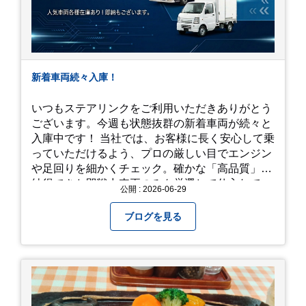
新着車両続々入庫！
いつもステアリンクをご利用いただきありがとう
ございます。今週も状態抜群の新着車両が続々と
入庫中です！ 当社では、お客様に長く安心して乗
っていただけるよう、プロの厳しい目でエンジン
や足回りを細かくチェック。確かな「高品質」と
納得できた即戦力車両のみを厳選して仕入れてい
公開 : 2026-06-29
ます。自慢のラインナップを、ぜひお早めにご確
認ください！
ブログを見る