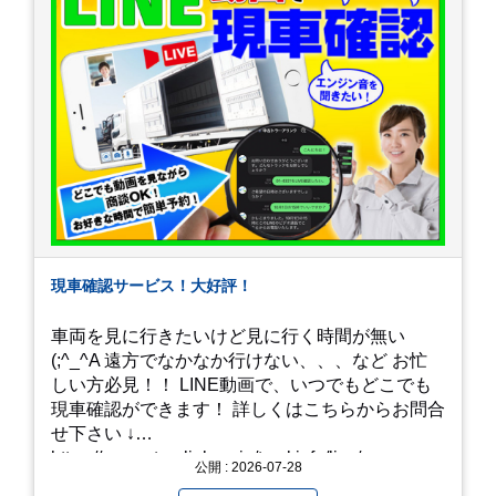
現車確認サービス！大好評！
車両を見に行きたいけど見に行く時間が無い
(;^_^A 遠方でなかなか行けない、、、など お忙
しい方必見！！ LINE動画で、いつでもどこでも
現車確認ができます！ 詳しくはこちらからお問合
せ下さい ↓
https://www.steerlink.co.jp/truckinfo/live/
公開 : 2026-07-28