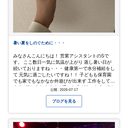
暑い夏をしのぐために・・・
みなさんこんにちは！ 営業アシスタントのSで
す。 ここ数日一気に気温が上がり 蒸し暑い日が
続いておりますね・・・ 健康第一で水分補給をし
て 元気に過ごしたいですね！！ 子どもも保育園
でも家でもなかなか外遊びが出来ず 工作をしてい
ます♪ 他にもおすすめの過ごし方があったら ぜひ
公開 : 2026-07-17
教えてください＾＾ 暑さを乗り越えましょ
う！！！
ブログを見る