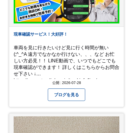
現車確認サービス！大好評！
車両を見に行きたいけど見に行く時間が無い
(;^_^A 遠方でなかなか行けない、、、など お忙
しい方必見！！ LINE動画で、いつでもどこでも
現車確認ができます！ 詳しくはこちらからお問合
せ下さい ↓
https://www.steerlink.co.jp/truckinfo/live/
公開 : 2026-07-28
ブログを見る