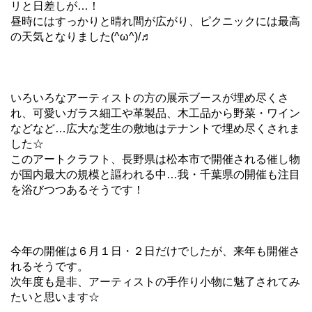
リと日差しが…！
昼時にはすっかりと晴れ間が広がり、ピクニックには最高
の天気となりました(^ω^)/♬
いろいろなアーティストの方の展示ブースが埋め尽くさ
れ、可愛いガラス細工や革製品、木工品から野菜・ワイン
などなど…広大な芝生の敷地はテナントで埋め尽くされま
した☆
このアートクラフト、長野県は松本市で開催される催し物
が国内最大の規模と謳われる中…我・千葉県の開催も注目
を浴びつつあるそうです！
今年の開催は６月１日・２日だけでしたが、来年も開催さ
れるそうです。
次年度も是非、アーティストの手作り小物に魅了されてみ
たいと思います☆