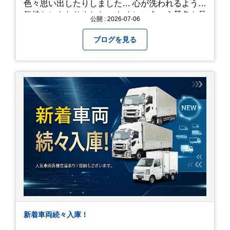
色々思い出したりしました… 心が洗われるような
気持ちにもなりました。 たまにこういう景色も見
公開 : 2026-07-06
るのも、いいものですね！(^^ゞ これから暑さ本
番になりますが皆様方くれぐれもご自愛ください
ブログを見る
新着車両続々入庫！