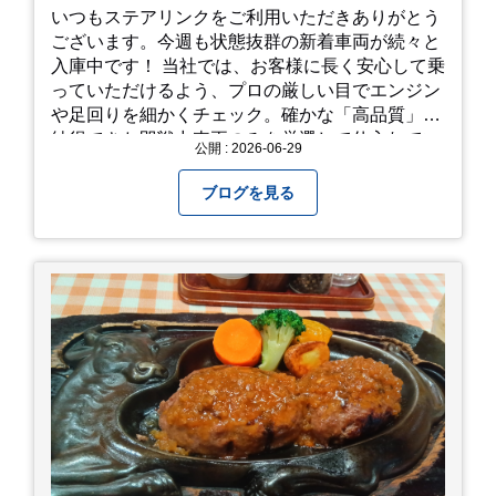
いつもステアリンクをご利用いただきありがとう
ございます。今週も状態抜群の新着車両が続々と
入庫中です！ 当社では、お客様に長く安心して乗
っていただけるよう、プロの厳しい目でエンジン
や足回りを細かくチェック。確かな「高品質」と
納得できた即戦力車両のみを厳選して仕入れてい
公開 : 2026-06-29
ます。自慢のラインナップを、ぜひお早めにご確
認ください！
ブログを見る