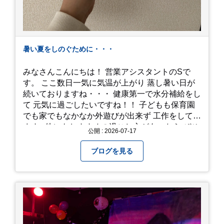
暑い夏をしのぐために・・・
みなさんこんにちは！ 営業アシスタントのSで
す。 ここ数日一気に気温が上がり 蒸し暑い日が
続いておりますね・・・ 健康第一で水分補給をし
て 元気に過ごしたいですね！！ 子どもも保育園
でも家でもなかなか外遊びが出来ず 工作をしてい
ます♪ 他にもおすすめの過ごし方があったら ぜひ
公開 : 2026-07-17
教えてください＾＾ 暑さを乗り越えましょ
う！！！
ブログを見る