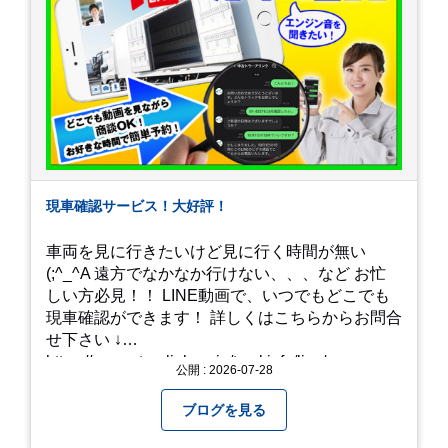
現車確認サービス！大好評！
車両を見に行きたいけど見に行く時間が無い
(;^_^A 遠方でなかなか行けない、、、など お忙
しい方必見！！ LINE動画で、いつでもどこでも
現車確認ができます！ 詳しくはこちらからお問合
せ下さい ↓
https://www.steerlink.co.jp/truckinfo/live/
公開 : 2026-07-28
ブログを見る