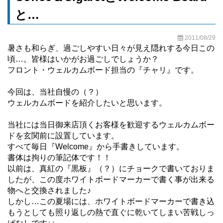
と…
2011/08/29
暑さも和らぎ、過ごしやすい日々が見え隠れする今日この
頃…。皆様はいかがお過ごしでしょうか？
フロント・ウェルカムボード担当の『チャリ』です。
今回は、当社自慢の（？）
ウェルカムボードを紹介したいと思います。
当社には当日御来店頂くお客様を歓迎するウェルカムボー
ドを玄関前に設置しています。
すべて毎日『Welcome』から手書きしています。
書体は拘りの筆記体です！！
以前は、真紅の『黒板』（？）にチョークで書いておりま
したが、この度ホワイトボードマーカーで書く事が出来る
物へと交換されました♪
しかし…この夏場には、ホワイトボードマーカーで書き込
もうとしても照り返しの熱で直ぐに乾いてしまい苦戦しっ