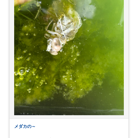
メダカの～