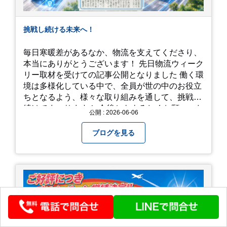
挑戦し続ける未来へ！
毎日寒暖差があるなか、物流を支えてくださり、
本当にありがとうございます！ 先日物流ウィーク
リー取材を受けての記事公開となりました 働く環
境は多様化している中で、全員が世の中のお役立
ちとなるよう、様々な取り組みを通して、挑戦を
続けてまいります！ 今後ともよろしくお願いいた
公開 : 2026-06-06
します！
ブログを見る