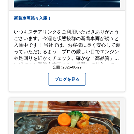
新着車両続々入庫！
いつもステアリンクをご利用いただきありがとう
ございます。今週も状態抜群の新着車両が続々と
入庫中です！ 当社では、お客様に長く安心して乗
っていただけるよう、プロの厳しい目でエンジン
や足回りを細かくチェック。確かな「高品質」と
納得できた即戦力車両のみを厳選して仕入れてい
公開 : 2026-06-29
ます。自慢のラインナップを、ぜひお早めにご確
認ください！
ブログを見る