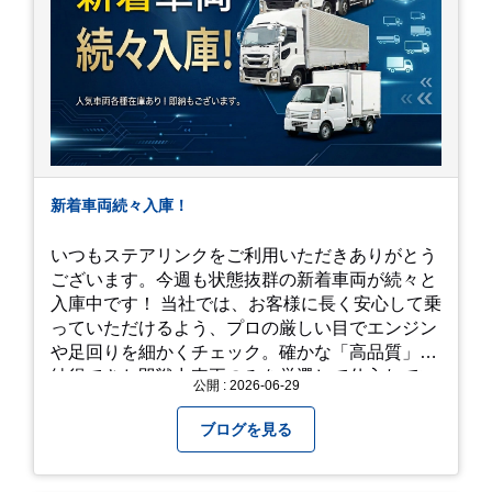
新着車両続々入庫！
いつもステアリンクをご利用いただきありがとう
ございます。今週も状態抜群の新着車両が続々と
入庫中です！ 当社では、お客様に長く安心して乗
っていただけるよう、プロの厳しい目でエンジン
や足回りを細かくチェック。確かな「高品質」と
納得できた即戦力車両のみを厳選して仕入れてい
公開 : 2026-06-29
ます。自慢のラインナップを、ぜひお早めにご確
認ください！
ブログを見る