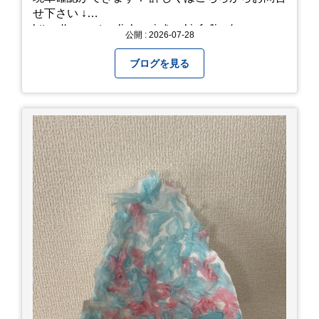
せ下さい ↓
https://www.steerlink.co.jp/truckinfo/live/
公開 : 2026-07-28
ブログを見る