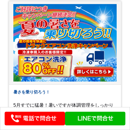
暑さを乗り切ろう！
5月すでに猛暑！暑いですが体調管理をしっかり
して乗り切りましょう！ 大好評のエアコン洗浄大
特価！ ６月も引き続き実施いたします！ 是非購
入の際はご利用ください 詳しくはホームページを