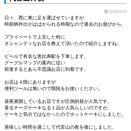
2020/10/29
日々、西に東に足を運ばせていますが、
時節柄外出がはばかられる時期なので過去のお遊びから、
プライベートで上京した時に
オシャンティなお店を教えて頂いたので紹介しますね。
ビールで有名な恵比寿駅を下車します。
グーグルマップの案内に従い
前進するとあら不思議お店に到着です。
お店は４階にありますが
便利ツールは無いので階段をお使いください。
昼夜展開しているお店ですが圧倒的昼が人気です。
香るチーズケーキなる１品が人気らしいのですが、
ケーキと気分ではなかったのでホットケーキにしました。
美味しい時間を過ごして代官山の夜を後にしました。