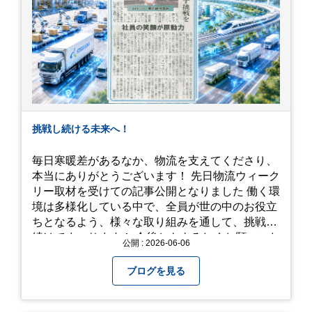
挑戦し続ける未来へ！
毎日寒暖差があるなか、物流を支えてくださり、
本当にありがとうございます！ 先日物流ウィーク
リー取材を受けての記事公開となりました 働く環
境は多様化している中で、全員が世の中のお役立
ちとなるよう、様々な取り組みを通して、挑戦を
続けてまいります！ 今後ともよろしくお願いいた
公開 : 2026-06-06
します！
ブログを見る