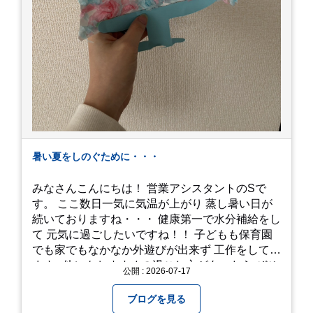
暑い夏をしのぐために・・・
みなさんこんにちは！ 営業アシスタントのSで
す。 ここ数日一気に気温が上がり 蒸し暑い日が
続いておりますね・・・ 健康第一で水分補給をし
て 元気に過ごしたいですね！！ 子どもも保育園
でも家でもなかなか外遊びが出来ず 工作をしてい
ます♪ 他にもおすすめの過ごし方があったら ぜひ
公開 : 2026-07-17
教えてください＾＾ 暑さを乗り越えましょ
う！！！
ブログを見る