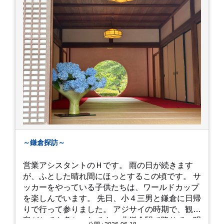
～鎌倉探訪～
営業アシスタントのＨです。 雨の日が続きます
が、ふとした晴れ間にほっとするこの頃です。 サ
ッカーをやっている子供たちは、ワールドカップ
を楽しんでいます。 先日、小４三男と鎌倉に日帰
りで行って参りました。 アジサイの時期で、観光
客がとても多かったです。 北鎌倉駅で降りて、明