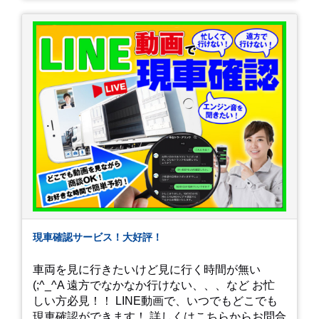
現車確認サービス！大好評！
車両を見に行きたいけど見に行く時間が無い
(;^_^A 遠方でなかなか行けない、、、など お忙
しい方必見！！ LINE動画で、いつでもどこでも
現車確認ができます！ 詳しくはこちらからお問合