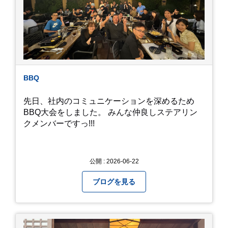
かえるというのは厳しいんだなと 実感しました。
私たち、生かされている以上、一所懸命何かをし
ないともったいないなと メダカのお池のトンボか
ら教えていただきました。
BBQ
先日、社内のコミュニケーションを深めるため
BBQ大会をしました。 みんな仲良しステアリン
クメンバーですっ!!!
公開 : 2026-06-22
ブログを見る