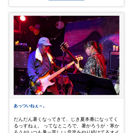
あっついねぇ～。
だんだん暑くなってきて、じき夏本番になってく
るっすねぇ。 ってなところで、暑かろうが・寒か
ろうがいつも暑っ苦しい 音楽をやり続けてるオイ