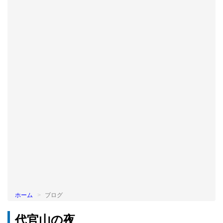
BLOG
ホーム
ブログ
代官山の夜