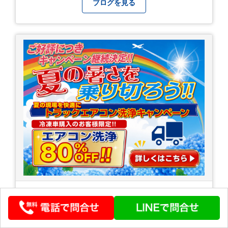
ブログを見る
暑さを乗り切ろう！
5月すでに猛暑！暑いですが体調管理をしっかり