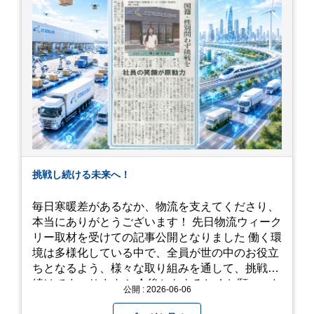
挑戦し続ける未来へ！
毎日寒暖差があるなか、物流を支えてくださり、
本当にありがとうございます！ 先日物流ウィーク
リー取材を受けての記事公開となりました 働く環
境は多様化している中で、全員が世の中のお役立
ちとなるよう、様々な取り組みを通して、挑戦を
続けてまいります！ 今後ともよろしくお願いいた
公開 : 2026-06-06
します！