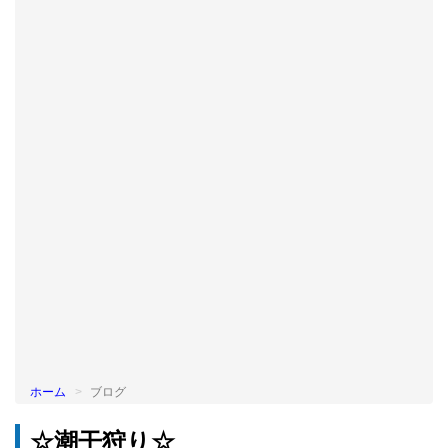
BLOG
ホーム
ブログ
☆潮干狩り☆