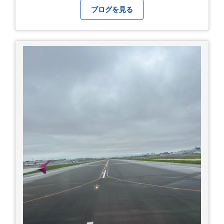
ただいており、豊富な販売ネットワークを活かし
ブログを見る
た高価買取が可能です。