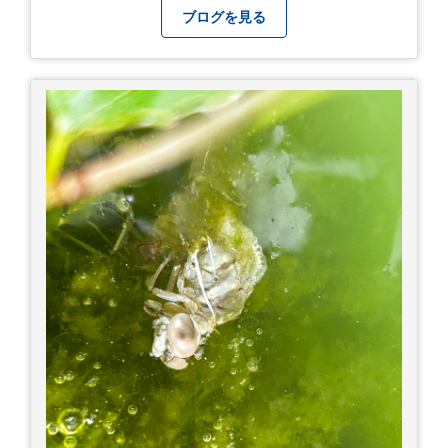
て本当に良かったです！ そして美味しい物もたく
ブログを見る
さん。 写真は地元のスーパーで買った自分へのお
土産たち。 お好み焼きもやっぱり美味しいです
ね！ 広島また遊びに行きたいです♪