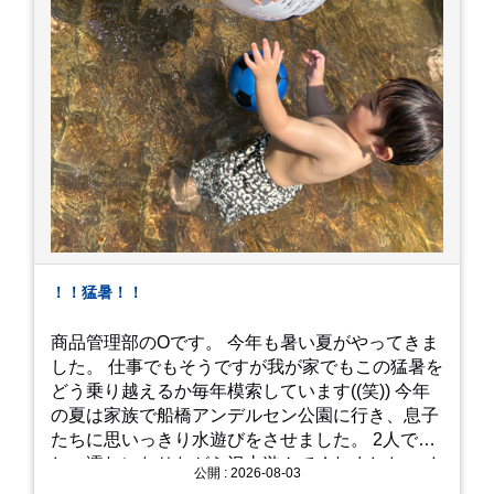
！！猛暑！！
商品管理部のOです。 今年も暑い夏がやってきま
した。 仕事でもそうですが我が家でもこの猛暑を
どう乗り越えるか毎年模索しています((笑)) 今年
の夏は家族で船橋アンデルセン公園に行き、息子
たちに思いっきり水遊びをさせました。 2人でび
しょ濡れになりながら沢山遊んでくれました。 さ
公開 : 2026-08-03
て、来年の猛暑はどう乗り越えるかまた模索して