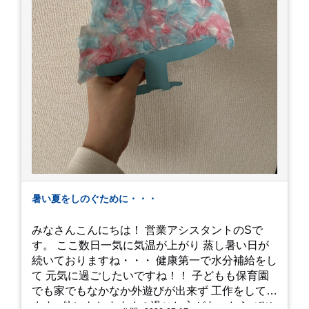
暑い夏をしのぐために・・・
みなさんこんにちは！ 営業アシスタントのSで
す。 ここ数日一気に気温が上がり 蒸し暑い日が
続いておりますね・・・ 健康第一で水分補給をし
て 元気に過ごしたいですね！！ 子どもも保育園
でも家でもなかなか外遊びが出来ず 工作をしてい
ます♪ 他にもおすすめの過ごし方があったら ぜひ