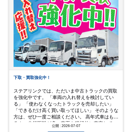
下取・買取強化中！
ステアリンクでは、ただいま中古トラックの買取
を強化中です。 「車両の入れ替えを検討してい
る」 「使わなくなったトラックを売却したい」
「できるだけ高く買い取ってほしい」 そのような
方は、ぜひ一度ご相談ください。 高年式車はもち
ろん、走行距離が多い車両も積極的に査定してい
公開 : 2026-07-07
ます。全国のお客様から多くのお問い合わせをい