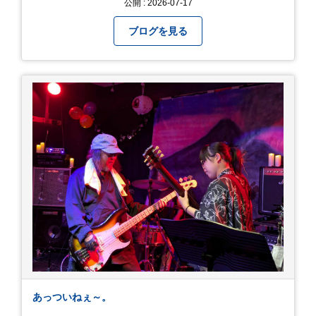
公開 : 2026-07-17
教えてください＾＾ 暑さを乗り越えましょ
う！！！
ブログを見る
あっついねぇ～。