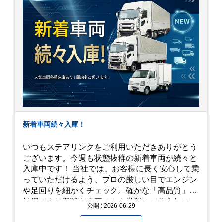
新着車両続々入庫！
いつもステアリンクをご利用いただきありがとう
ございます。今週も状態抜群の新着車両が続々と
入庫中です！ 当社では、お客様に長く安心して乗
っていただけるよう、プロの厳しい目でエンジン
や足回りを細かくチェック。確かな「高品質」と
納得できた即戦力車両のみを厳選して仕入れてい
公開 : 2026-06-29
ます。自慢のラインナップを、ぜひお早めにご確