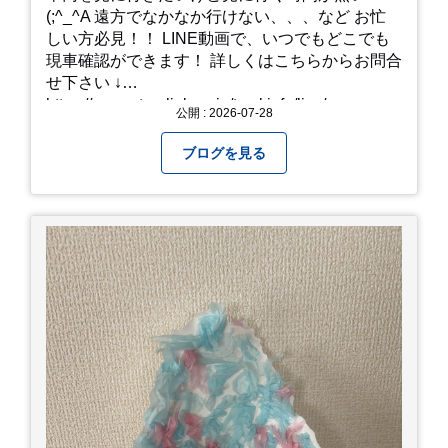
(;^_^A 遠方でなかなか行けない、、、など お忙
しい方必見！！ LINE動画で、いつでもどこでも
現車確認ができます！ 詳しくはこちらからお問合
せ下さい ↓
https://www.steerlink.co.jp/truckinfo/live/
公開 : 2026-07-28
ブログを見る