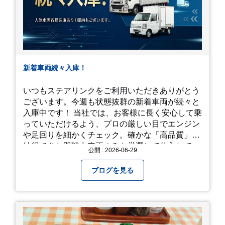
新着車両続々入庫！
いつもステアリンクをご利用いただきありがとう
ございます。今週も状態抜群の新着車両が続々と
入庫中です！ 当社では、お客様に長く安心して乗
っていただけるよう、プロの厳しい目でエンジン
や足回りを細かくチェック。確かな「高品質」と
納得できた即戦力車両のみを厳選して仕入れてい
公開 : 2026-06-29
ます。自慢のラインナップを、ぜひお早めにご確
認ください！
ブログを見る