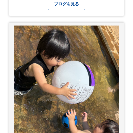
に反応しない、まっすぐ歩けない 症状7 水分補給
ブログを見る
ができない もし、熱中症かなと思ったら… □すぐ
に医療機関へ相談、または救急車を呼びましょう
□涼しい場所へ移動しましょう □衣服を脱がし、
体を冷やして体温を下げましょう □塩分や水分を
補給しましょう 一番大切な命を守って、夏を乗り
切りましょう！