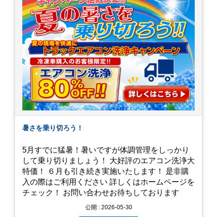
暑さを乗り切ろう！
5月すでに猛暑！暑いですが体調管理をしっかり
して乗り切りましょう！ 大好評のエアコン洗浄大
特価！ ６月も引き続き実施いたします！ 是非購
入の際はご利用ください 詳しくはホームページを
チェック！ お問い合わせお待ちしております
公開 : 2026-05-30