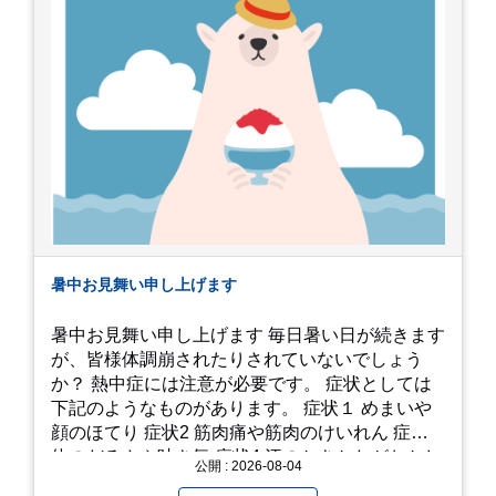
暑中お見舞い申し上げます
暑中お見舞い申し上げます 毎日暑い日が続きます
が、皆様体調崩されたりされていないでしょう
か？ 熱中症には注意が必要です。 症状としては
下記のようなものがあります。 症状１ めまいや
顔のほてり 症状2 筋肉痛や筋肉のけいれん 症状3
体のだるさや吐き気 症状4 汗のかきかたがおかし
公開 : 2026-08-04
い 症状5 体温が高い、皮ふの異常 症状6 呼びかけ