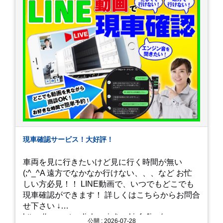
現車確認サービス！大好評！
車両を見に行きたいけど見に行く時間が無い
(;^_^A 遠方でなかなか行けない、、、など お忙
しい方必見！！ LINE動画で、いつでもどこでも
現車確認ができます！ 詳しくはこちらからお問合
せ下さい ↓
https://www.steerlink.co.jp/truckinfo/live/
公開 : 2026-07-28