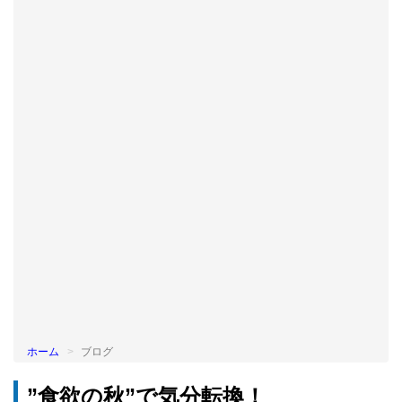
BLOG
ホーム
ブログ
”食欲の秋”で気分転換！