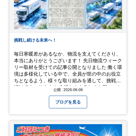
挑戦し続ける未来へ！
毎日寒暖差があるなか、物流を支えてくださり、
本当にありがとうございます！ 先日物流ウィーク
リー取材を受けての記事公開となりました 働く環
境は多様化している中で、全員が世の中のお役立
ちとなるよう、様々な取り組みを通して、挑戦を
続けてまいります！ 今後ともよろしくお願いいた
公開 : 2026-06-06
します！
ブログを見る