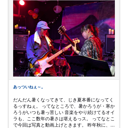
あっついねぇ～。
だんだん暑くなってきて、じき夏本番になってく
るっすねぇ。 ってなところで、暑かろうが・寒か
ろうがいつも暑っ苦しい 音楽をやり続けてるオイ
ラも、ここ数年の暑さは堪えるっス。 ってなとこ
で今回は写真と動画上げときます。 昨年秋に、娘