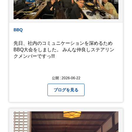
ないともったいないなと メダカのお池のトンボか
ら教えていただきました。
BBQ
先日、社内のコミュニケーションを深めるため
BBQ大会をしました。 みんな仲良しステアリン
クメンバーですっ!!!
公開 : 2026-06-22
ブログを見る