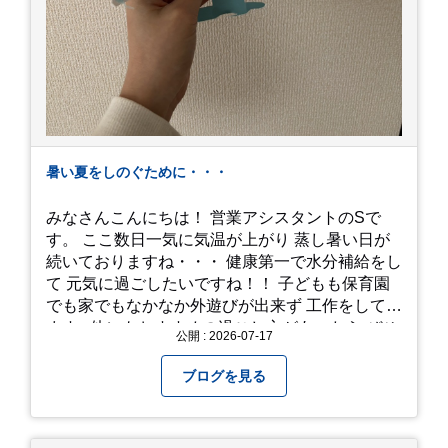
暑い夏をしのぐために・・・
みなさんこんにちは！ 営業アシスタントのSで
す。 ここ数日一気に気温が上がり 蒸し暑い日が
続いておりますね・・・ 健康第一で水分補給をし
て 元気に過ごしたいですね！！ 子どもも保育園
でも家でもなかなか外遊びが出来ず 工作をしてい
ます♪ 他にもおすすめの過ごし方があったら ぜひ
公開 : 2026-07-17
教えてください＾＾ 暑さを乗り越えましょ
う！！！
ブログを見る