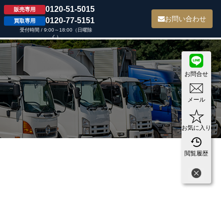
0120-51-5015
販売専用
て
お問い合わせ
0120-77-5151
買取専用
受付時間 / 9:00～18:00（日曜除
く）
お問合せ
メール
お気に入り
閲覧履歴