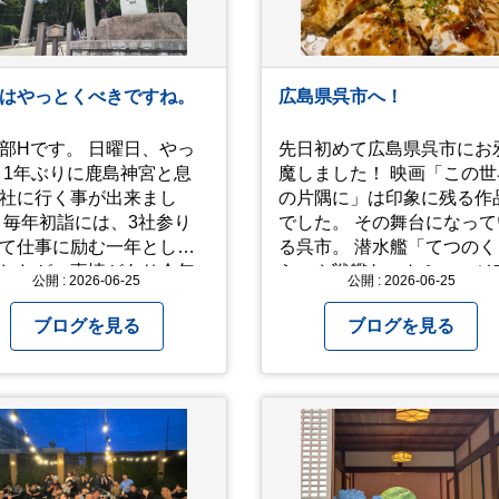
はやっとくべきですね。
広島県呉市へ！
です。 日曜日、やっ
先日初めて広島県呉市にお
 1年ぶりに鹿島神宮と息
魔しました！ 映画「この世
社に行く事が出来まし
の片隅に」は印象に残る作
 毎年初詣には、3社参り
でした。 その舞台になって
て仕事に励む一年として
る呉市。 潜水艦「てつのくじ
したが、事情があり今年
ら」や戦艦ヤマトミュージ
公開 : 2026-06-25
公開 : 2026-06-25
けず。（でした） 香取神
ムなどを通して 戦前、戦中
拝。 今年一年の祈願
戦後の街の様子を知ること
ブログを見る
ブログを見る
ていないせいか？ 年始か
できました。 戦争についての
すが、周りであまり良い
情報は胸の痛む内容もあり
が耳に入らずで。気掛か
すが、 改めて色々考えるこ
事がいくつか...。 年始か
ができるので、行って本当
あっという間に半年が過
良かったです！ そして美味し
とこさ。 3日後のこ
い物もたくさん。 写真は地
不思議ですね。 気にかか
のスーパーで買った自分へ