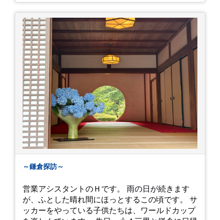
～鎌倉探訪～
営業アシスタントのＨです。 雨の日が続きます
が、ふとした晴れ間にほっとするこの頃です。 サ
ッカーをやっている子供たちは、ワールドカップ