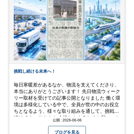
挑戦し続ける未来へ！
毎日寒暖差があるなか、物流を支えてくださり、
本当にありがとうございます！ 先日物流ウィーク
リー取材を受けての記事公開となりました 働く環
境は多様化している中で、全員が世の中のお役立
ちとなるよう、様々な取り組みを通して、挑戦を
続けてまいります！ 今後ともよろしくお願いいた
公開 : 2026-06-06
します！
ブログを見る