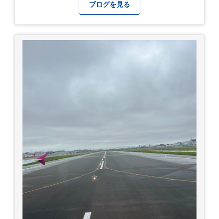
ただいており、豊富な販売ネットワークを活かし
ブログを見る
た高価買取が可能です。