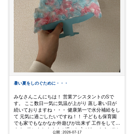
暑い夏をしのぐために・・・
みなさんこんにちは！ 営業アシスタントのSで
す。 ここ数日一気に気温が上がり 蒸し暑い日が
続いておりますね・・・ 健康第一で水分補給をし
て 元気に過ごしたいですね！！ 子どもも保育園
でも家でもなかなか外遊びが出来ず 工作をしてい
ます♪ 他にもおすすめの過ごし方があったら ぜひ
公開 : 2026-07-17