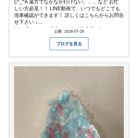
(;^_^A 遠方でなかなか行けない、、、など お忙
しい方必見！！ LINE動画で、いつでもどこでも
現車確認ができます！ 詳しくはこちらからお問合
せ下さい ↓
https://www.steerlink.co.jp/truckinfo/live/
公開 : 2026-07-28
ブログを見る