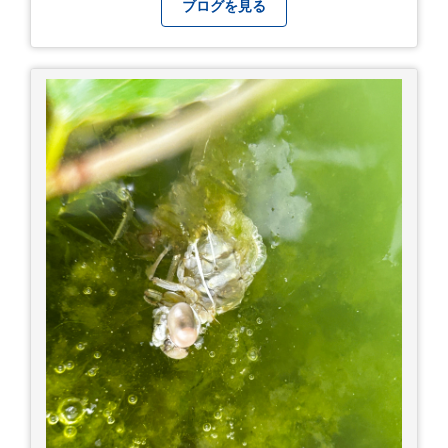
て本当に良かったです！ そして美味しい物もたく
ブログを見る
さん。 写真は地元のスーパーで買った自分へのお
土産たち。 お好み焼きもやっぱり美味しいです
ね！ 広島また遊びに行きたいです♪