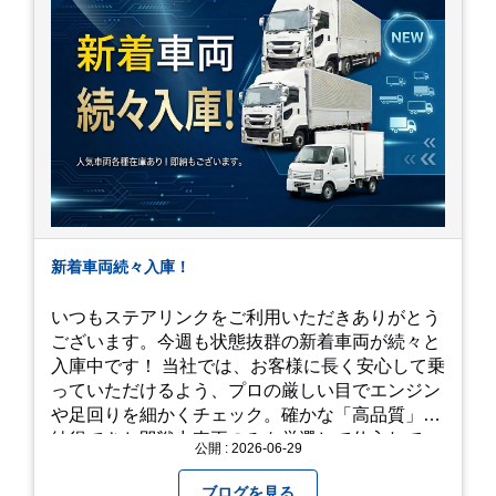
新着車両続々入庫！
いつもステアリンクをご利用いただきありがとう
ございます。今週も状態抜群の新着車両が続々と
入庫中です！ 当社では、お客様に長く安心して乗
っていただけるよう、プロの厳しい目でエンジン
や足回りを細かくチェック。確かな「高品質」と
納得できた即戦力車両のみを厳選して仕入れてい
公開 : 2026-06-29
ます。自慢のラインナップを、ぜひお早めにご確
認ください！
ブログを見る