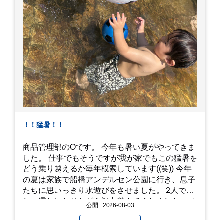
！！猛暑！！
商品管理部のOです。 今年も暑い夏がやってきま
した。 仕事でもそうですが我が家でもこの猛暑を
どう乗り越えるか毎年模索しています((笑)) 今年
の夏は家族で船橋アンデルセン公園に行き、息子
たちに思いっきり水遊びをさせました。 2人でび
しょ濡れになりながら沢山遊んでくれました。 さ
公開 : 2026-08-03
て、来年の猛暑はどう乗り越えるかまた模索して