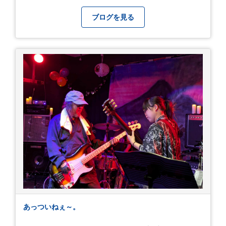
教えてください＾＾ 暑さを乗り越えましょ
う！！！
ブログを見る
あっついねぇ～。