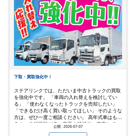
下取・買取強化中！
ステアリンクでは、ただいま中古トラックの買取
を強化中です。 「車両の入れ替えを検討してい
る」 「使わなくなったトラックを売却したい」
「できるだけ高く買い取ってほしい」 そのような
方は、ぜひ一度ご相談ください。 高年式車はもち
ろん、走行距離が多い車両も積極的に査定してい
公開 : 2026-07-07
ます。全国のお客様から多くのお問い合わせをい