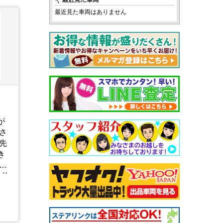
最近見た車両はありません
が
さ
先
き
頑
1枚