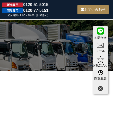
0120-51-5015
販売専用
て
お問い合わせ
0120-77-5151
買取専用
受付時間 / 9:00～18:00（日曜除く）
お問合せ
メール
お気に入り
閲覧履歴