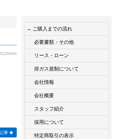
→ ご購入までの流れ
必要書類・その他
022/04/04
リース・ローン
排ガス規制について
会社情報
会社概要
スタッフ紹介
採用について
記事
特定商取引の表示